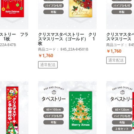
ストリー フラ
クリスマスタペストリー クリ
クリスマスタ
 1枚
スマスリース（ゴールド） 1
スマスリース
枚
_22A-847B
商品コード：
84
商品コード：
845_22A-84501B
￥1,760
￥1,760
通常配送
通常配送