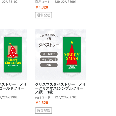
商品コード：
830_22A-83001
1_22A-83102
￥1,320
通常配送
ペストリー メリ
クリスマスタペストリー メリ
(ゴールドツリー
ークリスマス(シンプルツリー
／緑) 1枚
9_22A-82902
商品コード：
827_22A-82702
￥1,320
通常配送