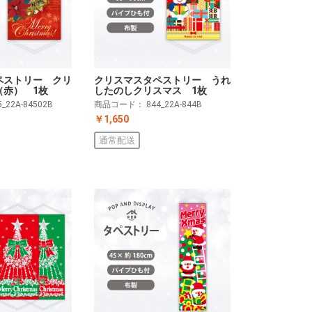
ペストリー クリ
クリスマスタペストリー うれ
（赤） 1枚
したのしクリスマス 1枚
5_22A-84502B
商品コード：
844_22A-844B
￥1,650
通常配送