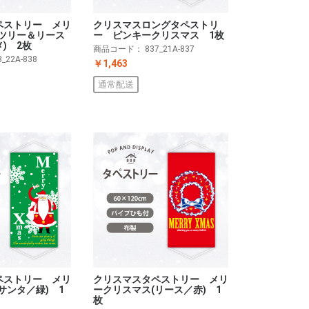
ペストリー メリ
クリスマスロングタペストリ
(ツリー＆リース
ー ピンキークリスマス 1枚
) 2枚
商品コード：
837_21A-837
8_22A-838
￥1,463
通常配送
クリスマスタペストリー メリ
ペストリー メリ
ークリスマス(リース／赤) 1
サンタ／緑) 1
枚