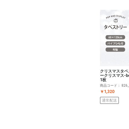
クリスマスタペ
ークリスマス-bes
1枚
商品コード：
826
￥1,320
通常配送