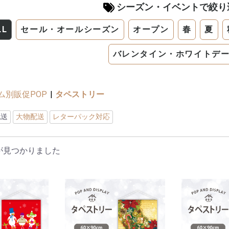
シーズン・イベントで絞り
LL
セール・オールシーズン
オープン
春
夏
バレンタイン・ホワイトデ
ム別販促POP
|
タペストリー
配送
大物配送
レターパック対応
が見つかりました