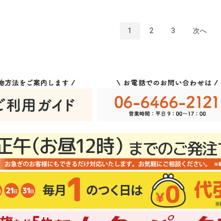
1
2
3
次へ