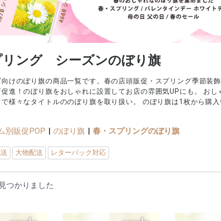
プリング シーズンのぼり旗
グ向けのぼり旗の商品一覧です。春の店頭販促・スプリング季節装飾
店促進！のぼり旗をおしゃれに設置してお店の雰囲気UPにも。 お
まで様々なタイトルののぼり旗を取り扱い。 のぼり旗は1枚から購
ム別販促POP
|
のぼり旗
|
春・スプリングのぼり旗
配送
大物配送
レターパック対応
見つかりました