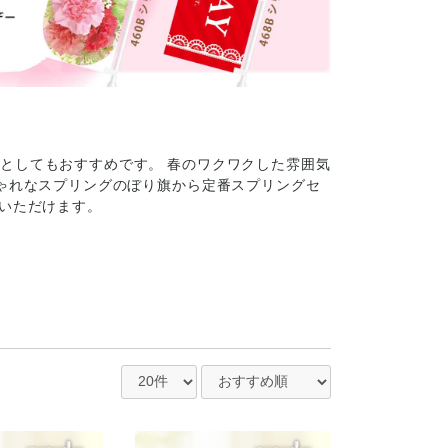
としてもおすすめです。 春のワクワクした雰囲気
しゃれなスプリングのぼり旗から定番スプリングセ
入いただけます。