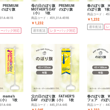
PREMIUM
母の日のぼり旗 PREMIUM
春のぼり旗 HE
AY のぼり旗
MOTHER'S DAY のぼり旗
のぼり旗 1枚
（小） 1枚
商品コード：
45
_01A-461B
商品コード：
459_01A-459B
￥1,232
￥1,232
通常配送
レ
ターパック対応
通常配送
レターパック対応
mama's
父の日のぼり旗 FATHER'S
春のぼり旗 W
（小） 1枚
DAY のぼり旗（小） 1枚
フェア のぼ
_01A-446
商品コード：
445_01A-445
商品コード：
44
￥1,045
￥1,232