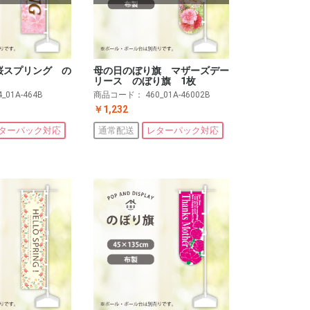
桜スプリング の
母の日のぼり旗 マザーズデー
リース のぼり旗 1枚
4_01A-464B
商品コード：
460_01A-46002B
￥1,232
ターパック対応
通常配送
レターパック対応