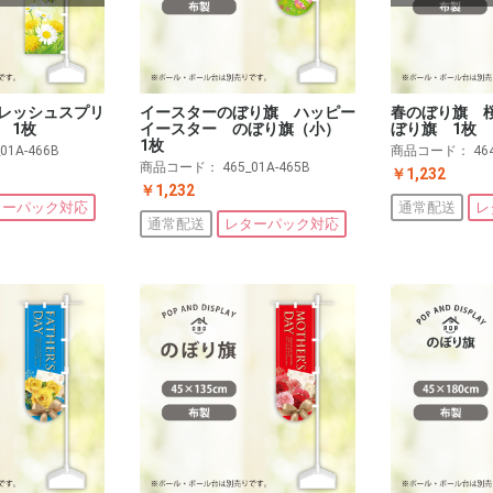
レッシュスプリ
イースターのぼり旗 ハッピー
春のぼり旗 
 1枚
イースター のぼり旗（小）
ぼり旗 1枚
1枚
_01A-466B
商品コード：
46
商品コード：
465_01A-465B
￥1,232
￥1,232
ターパック対応
通常配送
レ
通常配送
レターパック対応