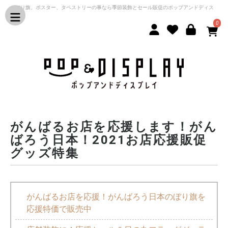
のぼり旗、ポスター、タペストリーの事なら季節装飾とセール販促のポップアンドディス
プレイ
0
がんばるお店を応援します！がん
ばろう日本！2021お店応援販促
グッズ特集
がんばるお店を応援！がんばろう日本のぼり旗を
応援特価で販売中