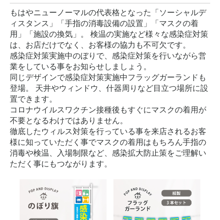
もはやニューノーマルの代表格となった「ソーシャルデ
ィスタンス」「手指の消毒設備の設置」「マスクの着
用」「施設の換気」。 検温の実施など様々な感染症対策
は、お店だけでなく、お客様の協力も不可欠です。
感染症対策実施中のぼりで、感染症対策を行いながら営
業をしている事をお知らせしましょう。
同じデザインで感染症対策実施中フラッグガーランドも
登場。 天井やウィンドウ、什器周りなど目立つ場所に設
置できます。
コロナウイルスワクチン接種後もすぐにマスクの着用が
不要となるわけではありません。
徹底したウィルス対策を行っている事を来店されるお客
様に知っていただく事でマスクの着用はもちろん手指の
消毒や検温、入場制限など、感染拡大防止策をご理解い
ただく事にもつながります。