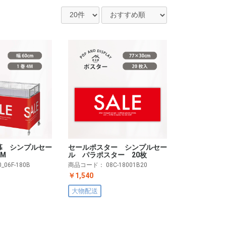
幕 シンプルセー
セールポスター シンプルセー
4M
ル パラポスター 20枚
0_06F-180B
商品コード：
08C-18001B20
￥1,540
大物配送