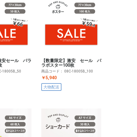
激安セール パラ
【数量限定】激安 セール パ
枚
ラポスター100枚
C-18005B_50
商品コード：
08C-18005B_100
￥5,940
大物配送