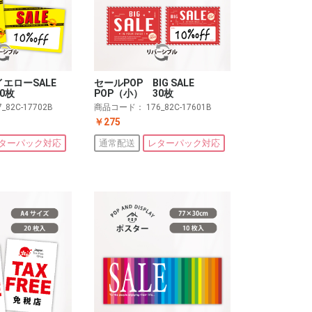
イエローSALE
セールPOP BIG SALE
0枚
POP（小） 30枚
7_82C-17702B
商品コード：
176_82C-17601B
￥275
ターパック対応
通常配送
レターパック対応