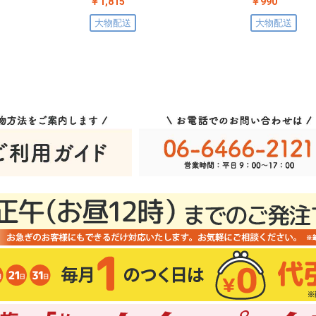
￥1,815
￥990
大物配送
大物配送