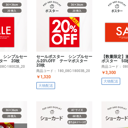
セールポスター シンプルセー
【数量限定】
 シンプルセー
ル20%OFF テーマポスター
ポスター 50
ター 20枚
20枚
商品コード：
08
_08C-18002B_20
商品コード：
180_08C-18003B_20
￥3,300
￥1,320
大物配送
大物配送