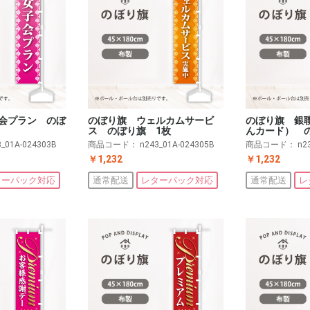
会プラン のぼ
のぼり旗 ウェルカムサービ
のぼり旗 銀
ス のぼり旗 1枚
んカード） 
3_01A-024303B
商品コード：
n243_01A-024305B
商品コード：
n2
￥1,232
￥1,232
ターパック対応
通常配送
レターパック対応
通常配送
レ