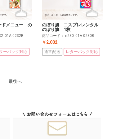
ードメニュー の
のぼり旗 コスプレレンタル
のぼり旗 1枚
32_01A-0232B
商品コード：
n230_01A-0230B
￥2,002
ターパック対応
通常配送
レターパック対応
最後へ