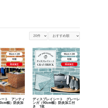
シート アンティ
ディスプレイシート グレーレ
0cm幅）防炎加
ンガ（90cm幅）防炎加工付
き 1枚