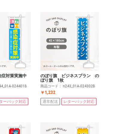
染症対策実施中
のぼり旗 ビジネスプラン の
ぼり旗 1枚
44_01A-024401B
商品コード：
n243_01A-024302B
￥1,232
ターパック対応
通常配送
レターパック対応