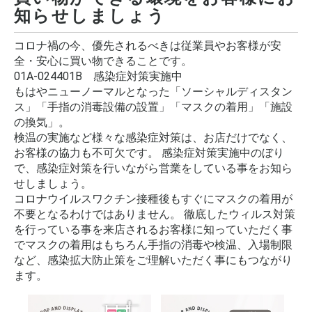
知らせしましょう
コロナ禍の今、優先されるべきは従業員やお客様が安
全・安心に買い物できることです。
01A-024401B 感染症対策実施中
もはやニューノーマルとなった「ソーシャルディスタン
ス」「手指の消毒設備の設置」「マスクの着用」「施設
の換気」。
検温の実施など様々な感染症対策は、お店だけでなく、
お客様の協力も不可欠です。 感染症対策実施中のぼり
で、感染症対策を行いながら営業をしている事をお知ら
せしましょう。
コロナウイルスワクチン接種後もすぐにマスクの着用が
不要となるわけではありません。 徹底したウィルス対策
を行っている事を来店されるお客様に知っていただく事
でマスクの着用はもちろん手指の消毒や検温、入場制限
など、感染拡大防止策をご理解いただく事にもつながり
ます。