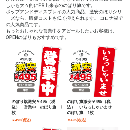
しかも大々的にPR出来るののぼり旗です。
ポップアンドディスプレイの人気商品、激安のぼりシリ
ーズなら、販促コストも低く抑えられます。 コロナ禍で
の人気商品です。
もっとおしゃれな営業中をアピールしたいお客様は、
OPENのぼりもおすすめです。
のぼり旗激安￥495（税
のぼり旗激安￥495（税
込） 営業中 のぼり旗 1
込） いらっしゃいませ
枚
のぼり旗 1枚
￥495(税込)
￥495(税込)