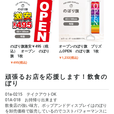
のぼり旗激安￥495（税
オープンのぼり旗 プリズ
込） オープン のぼり
ムOPEN のぼり旗 1枚
旗 1枚
￥1,232(税込)
￥495(税込)
頑張るお店を応援します！飲食の
ぼり
01a-0215 テイクアウトOK
01A-018 お持帰り出来ます
飲食店の強い味方。ポップアンドディスプレイはのぼり
を卸売価格で販売しているのでコストパフォーマンスに