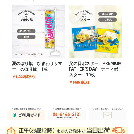
夏のぼり旗 ひまわりサマ
父の日ポスター PREMIUM
ー のぼり旗 1枚
FATHER'S DAY テーマポ
スター 10枚
￥1,232(税込)
￥968(税込)