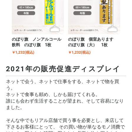
のぼり旗 ノンアルコール
のぼり旗 個室あります
飲料 のぼり旗 1枚
のぼり旗（大） 1枚
￥1,232(税込)
￥1,232(税込)
2021年の販売促進ディスプレイ
ネットで会う、ネットで仕事をする、ネットで物を買
う。
ネットで食事も頼め、しかも届けてくれる。
誰にも会わず生活することが望まれ、そして容易になり
ました。
そんな中でもリアル店舗で買う事を必要とし、来店して
下さるお客様にとって、 その買い物が単なるモノ消費で