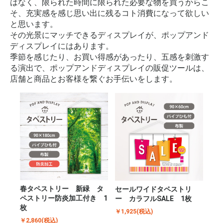
はなく、限られた時間に限られた必要な物を買うからこ
そ、充実感を感じ思い出に残るコト消費になって欲しい
と思います。
その光景にマッチできるディスプレイが、ポップアンド
ディスプレイにはあります。
季節を感じたり、お買い得感があったり、五感を刺激す
る演出で、ポップアンドディスプレイの販促ツールは、
店舗と商品とお客様を繋ぐお手伝いをします。
春タペストリー 新緑 タ
セールワイドタペストリ
ペストリー防炎加工付き 1
ー カラフルSALE 1枚
枚
￥1,925(税込)
￥2,860(税込)