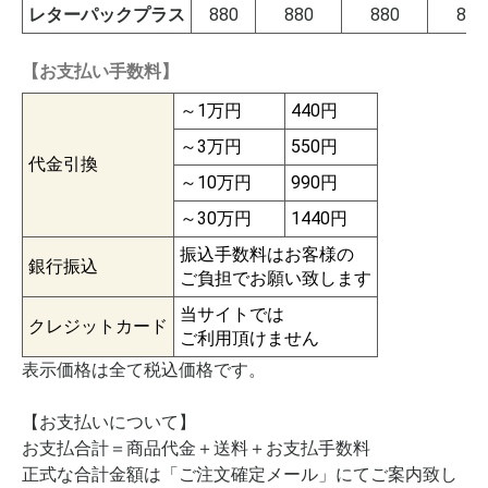
レターパックプラス
880
880
880
880
【お支払い手数料】
～1万円
440円
～3万円
550円
代金引換
～10万円
990円
～30万円
1440円
振込手数料はお客様の
銀行振込
ご負担でお願い致します
当サイトでは
クレジットカード
ご利用頂けません
表示価格は全て税込価格です。
【お支払いについて】
お支払合計＝商品代金＋送料＋お支払手数料
正式な合計金額は「ご注文確定メール」にてご案内致し