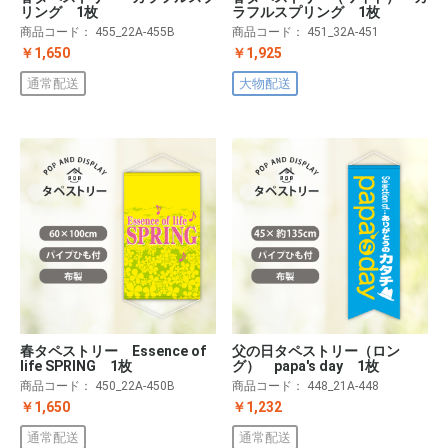
リング 1枚
ラフルスプリング 1枚
商品コード：
455_22A-455B
商品コード：
451_32A-451
￥1,650
￥1,925
通常配送
大物配送
春タペストリー Essence of
父の日タペストリー（ロン
life SPRING 1枚
グ） papa's day 1枚
商品コード：
450_22A-450B
商品コード：
448_21A-448
￥1,650
￥1,232
通常配送
通常配送