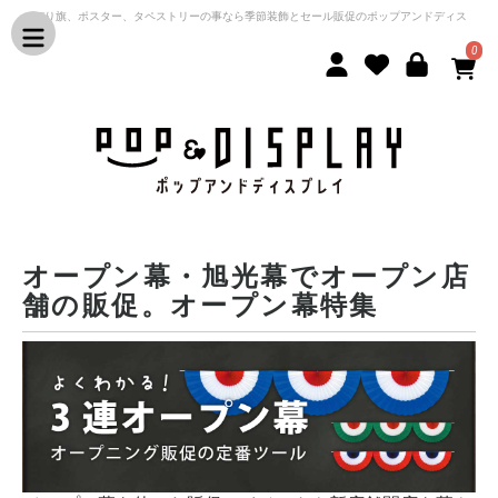
のぼり旗、ポスター、タペストリーの事なら季節装飾とセール販促のポップアンドディス
プレイ
0
オープン幕・旭光幕でオープン店
舗の販促。オープン幕特集