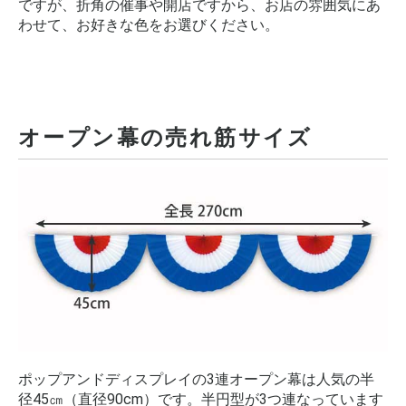
ですが、折角の催事や開店ですから、お店の雰囲気にあ
わせて、お好きな色をお選びください。
オープン幕の売れ筋サイズ
ポップアンドディスプレイの3連オープン幕は人気の半
径45㎝（直径90cm）です。半円型が3つ連なっています