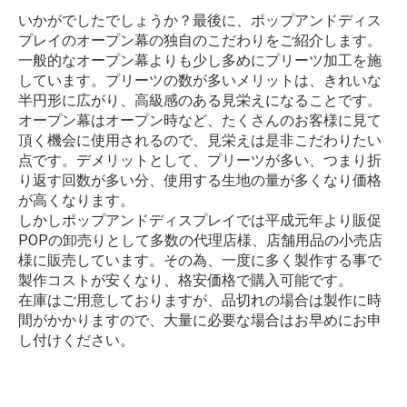
いかがでしたでしょうか？最後に、ポップアンドディス
プレイのオープン幕の独自のこだわりをご紹介します。
一般的なオープン幕よりも少し多めにプリーツ加工を施
しています。プリーツの数が多いメリットは、きれいな
半円形に広がり、高級感のある見栄えになることです。
オープン幕はオープン時など、たくさんのお客様に見て
頂く機会に使用されるので、見栄えは是非こだわりたい
点です。デメリットとして、プリーツが多い、つまり折
り返す回数が多い分、使用する生地の量が多くなり価格
が高くなります。
しかしポップアンドディスプレイでは平成元年より販促
POPの卸売りとして多数の代理店様、店舗用品の小売店
様に販売しています。その為、一度に多く製作する事で
製作コストが安くなり、格安価格で購入可能です。
在庫はご用意しておりますが、品切れの場合は製作に時
間がかかりますので、大量に必要な場合はお早めにお申
し付けください。