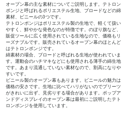
オープン幕の主な素材についてご説明します。テトロン
ポンジと呼ばれるポリエステル生地、ブロードなどの綿
素材、ビニールの3つです。
テトロンポンジはポリエステル製の生地で、軽くて扱い
やすく、鮮やかな発色なのが特徴です。のぼり旗など、
販促ツールに広く使用されている生地なので、価格もリ
ーズナブルです。販売されているオープン幕のほとんど
はテトロンポンジです。
綿素材の場合、ブロードと呼ばれる生地が使われていま
す。運動会のハチマキなどにも使用される薄手の綿生地
です。あまり流通していない素材なので、割高になりや
すいです。
ビニール製のオープン幕もあります。ビニールの魅力は
価格の安さです。生地に比べてハリがないのでプリーツ
がきれいに出ず、見劣りする場合があります。ポップア
ンドディスプレイのオープン幕は最初にご説明したテト
ロンポンジを使用しています。