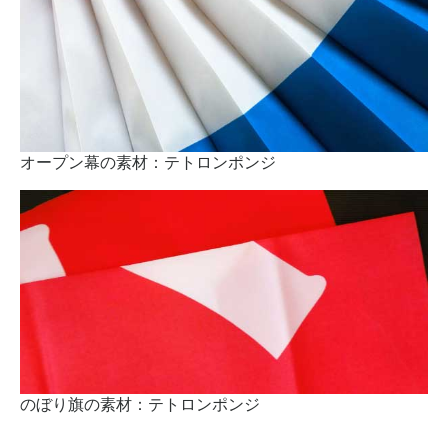
オープン幕の素材：テトロンポンジ
のぼり旗の素材：テトロンポンジ