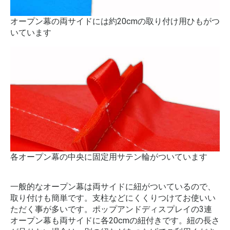
オープン幕の両サイドには約20cmの取り付け用ひもがつ
いています
各オープン幕の中央に固定用サテン輪がついています
一般的なオープン幕は両サイドに紐がついているので、
取り付けも簡単です。支柱などにくくりつけてお使いい
ただく事が多いです。ポップアンドディスプレイの3連
オープン幕も両サイドに各20cmの紐付きです。紐の長さ