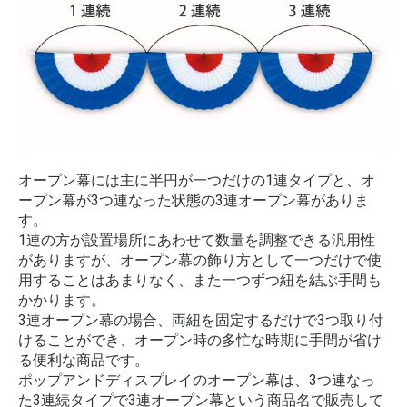
オープン幕には主に半円が一つだけの1連タイプと、オ
ープン幕が3つ連なった状態の3連オープン幕がありま
す。
1連の方が設置場所にあわせて数量を調整できる汎用性
がありますが、オープン幕の飾り方として一つだけで使
用することはあまりなく、また一つずつ紐を結ぶ手間も
かかります。
3連オープン幕の場合、両紐を固定するだけで3つ取り付
けることができ、オープン時の多忙な時期に手間が省け
る便利な商品です。
ポップアンドディスプレイのオープン幕は、3つ連なっ
た3連続タイプで3連オープン幕という商品名で販売して