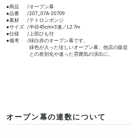
●商品
オープン幕
●品番
207_07A-20709
●素材
テトロンポンジ
●サイズ
半径45cm×3連／L2.7m
●仕様
上部ひも付
●備考
緑白赤のオープン幕です。
緑色が入った珍しいオープン幕、他店の販促
との差別化や違った雰囲気の演出に。
オープン幕の連数について