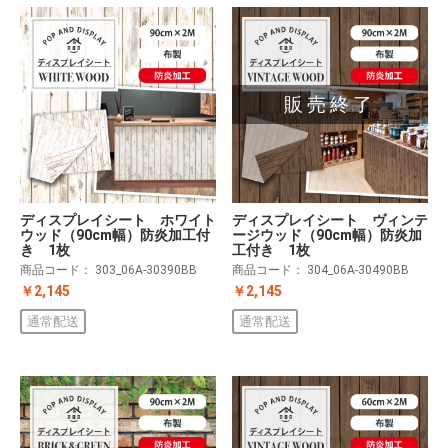
販売終了
ディスプレイシート ホワイト
ディスプレイシート ヴィンテ
ウッド（90cm幅）防炎加工付
ージウッド（90cm幅）防炎加
き 1枚
工付き 1枚
商品コード：
303_06A-30390BB
商品コード：
304_06A-30490BB
￥2,145
￥2,145
通常配送
通常配送