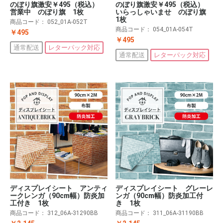
のぼり旗激安￥495（税込）
のぼり旗激安￥495（税込）
営業中 のぼり旗 1枚
いらっしゃいませ のぼり旗
1枚
商品コード：
052_01A-052T
商品コード：
054_01A-054T
￥495
￥495
通常配送
レターパック対応
通常配送
レターパック対応
ディスプレイシート アンティ
ディスプレイシート グレーレ
ークレンガ（90cm幅）防炎加
ンガ（90cm幅）防炎加工付
工付き 1枚
き 1枚
商品コード：
312_06A-31290BB
商品コード：
311_06A-31190BB