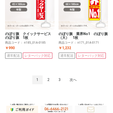
のぼり旗 クイックサービス
のぼり旗 業界No1 のぼり旗
のぼり旗 1枚
（大） 1枚
商品コード：
n185_01A-0185
商品コード：
n171_01A-0171
￥990
￥1,232
通常配送
レターパック対応
通常配送
レターパック対応
1
2
3
次へ