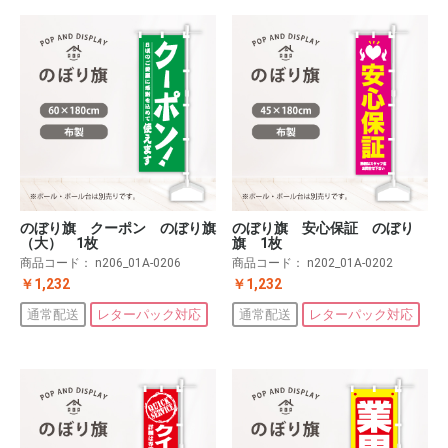
のぼり旗 クーポン のぼり旗
のぼり旗 安心保証 のぼり
（大） 1枚
旗 1枚
商品コード：
n206_01A-0206
商品コード：
n202_01A-0202
￥1,232
￥1,232
通常配送
レターパック対応
通常配送
レターパック対応