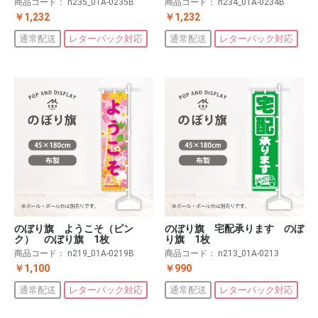
商品コード：
n235_01A-0235B
商品コード：
n234_01A-0234B
￥1,232
￥1,232
通常配送
レターパック対応
通常配送
レターパック対応
のぼり旗 ようこそ（ピン
のぼり旗 宅配承ります のぼ
ク） のぼり旗 1枚
り旗 1枚
商品コード：
n219_01A-0219B
商品コード：
n213_01A-0213
￥1,100
￥990
通常配送
レターパック対応
通常配送
レターパック対応