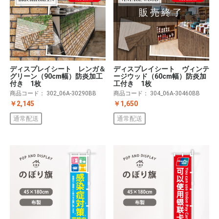
販売終了
ディスプレイシート レンガ＆
ディスプレイシート ヴィンテ
グリーン（90cm幅）防炎加工
ージウッド（60cm幅）防炎加
付き 1枚
工付き 1枚
商品コード：
302_06A-30290BB
商品コード：
304_06A-30460BB
￥2,145
￥1,650
通常配送
通常配送