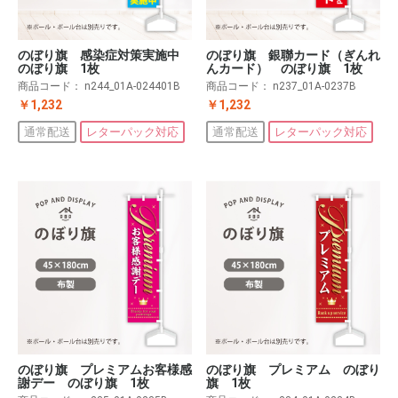
のぼり旗 感染症対策実施中
のぼり旗 銀聯カード（ぎんれ
のぼり旗 1枚
んカード） のぼり旗 1枚
商品コード：
n244_01A-024401B
商品コード：
n237_01A-0237B
￥1,232
￥1,232
通常配送
レターパック対応
通常配送
レターパック対応
のぼり旗 プレミアムお客様感
のぼり旗 プレミアム のぼり
謝デー のぼり旗 1枚
旗 1枚