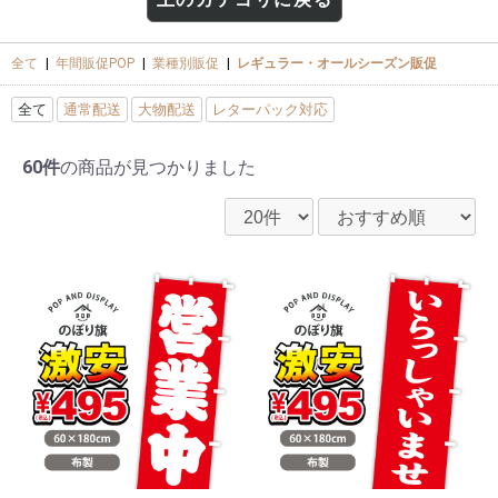
全て
|
年間販促POP
|
業種別販促
|
レギュラー・オールシーズン販促
全て
通常配送
大物配送
レターパック対応
60件
の商品が見つかりました