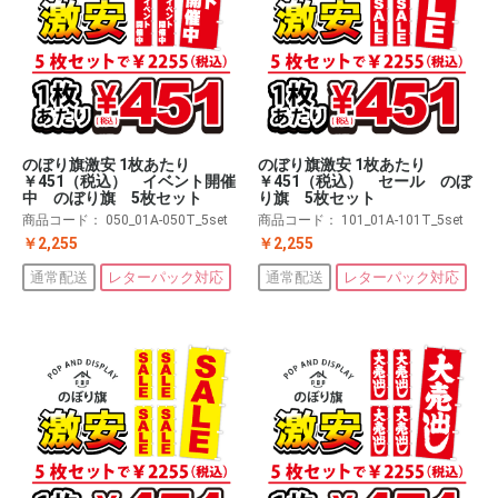
のぼり旗激安 1枚あたり
のぼり旗激安 1枚あたり
￥451（税込） イベント開催
￥451（税込） セール のぼ
中 のぼり旗 5枚セット
り旗 5枚セット
商品コード：
050_01A-050T_5set
商品コード：
101_01A-101T_5set
￥2,255
￥2,255
通常配送
レターパック対応
通常配送
レターパック対応