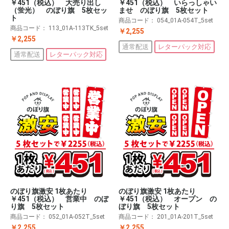
￥451（税込） 大売り出し
￥451（税込） いらっしゃい
（蛍光） のぼり旗 5枚セッ
ませ のぼり旗 5枚セット
ト
商品コード：
054_01A-054T_5set
商品コード：
113_01A-113TK_5set
￥2,255
￥2,255
通常配送
レターパック対応
通常配送
レターパック対応
のぼり旗激安 1枚あたり
のぼり旗激安 1枚あたり
￥451（税込） 営業中 のぼ
￥451（税込） オープン の
り旗 5枚セット
ぼり旗 5枚セット
商品コード：
052_01A-052T_5set
商品コード：
201_01A-201T_5set
￥2,255
￥2,255