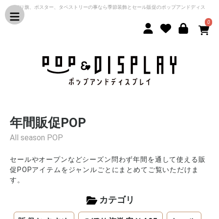
のぼり旗、ポスター、タペストリーの事なら季節装飾とセール販促のポップアンドディス
プレイ
0
年間販促POP
All season POP
セールやオープンなどシーズン問わず年間を通して使える販
促POPアイテムをジャンルごとにまとめてご覧いただけま
す。
カテゴリ