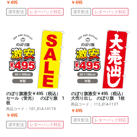
￥495
￥495
通常配送
レターパック対応
通常配送
レターパック対応
のぼり旗激安￥495（税込）
のぼり旗激安￥495（税込）
大売り出し のぼり旗 1枚
セール（蛍光） のぼり旗 1
枚
商品コード：
113_01A-113T
商品コード：
101_01A-101TK
￥495
￥495
通常配送
レターパック対応
通常配送
レターパック対応