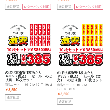
通常配送
レターパック対応
通常配送
レターパック対応
のぼり旗激安 1枚あたり
のぼり旗激安 1枚あたり
￥385（税込） セール のぼ
￥385（税込） セール（蛍
り旗 10枚セット
光） のぼり旗 10枚セット
商品コード：
101_01A-101T_10set
商品コード：
101_01A-
101TK_10set
￥3,850
￥3,850
通常配送
通常配送