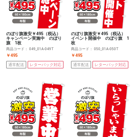
のぼり旗激安￥495（税込）
のぼり旗激安￥495（税込）
キャンペーン実施中 のぼり
イベント開催中 のぼり旗 1
旗 1枚
枚
商品コード：
049_01A-049T
商品コード：
050_01A-050T
￥495
￥495
通常配送
レターパック対応
通常配送
レターパック対応