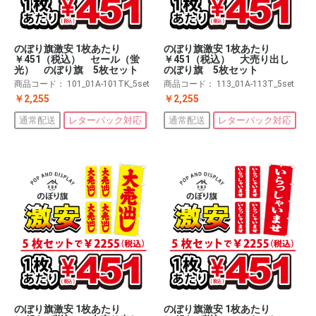
のぼり旗激安 1枚あたり
のぼり旗激安 1枚あたり
￥451（税込） 大売り出し
￥451（税込） セール（蛍
のぼり旗 5枚セット
光） のぼり旗 5枚セット
商品コード：
113_01A-113T_5set
商品コード：
101_01A-101TK_5set
￥2,255
￥2,255
通常配送
レターパック対応
通常配送
レターパック対応
のぼり旗激安 1枚あたり
のぼり旗激安 1枚あたり