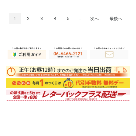
1
2
3
4
5
...
次へ
最後へ