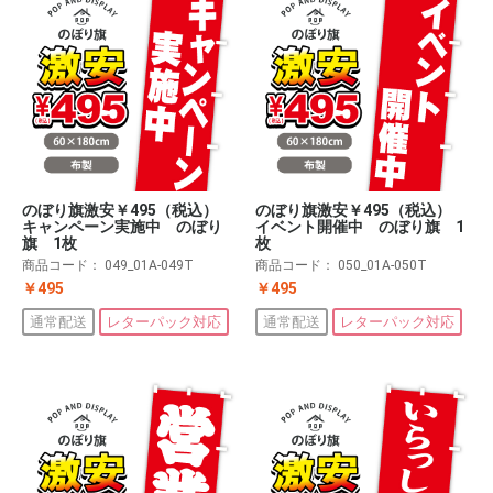
のぼり旗激安￥495（税込）
のぼり旗激安￥495（税込）
キャンペーン実施中 のぼり
イベント開催中 のぼり旗 1
旗 1枚
枚
商品コード：
049_01A-049T
商品コード：
050_01A-050T
￥495
￥495
通常配送
レターパック対応
通常配送
レターパック対応