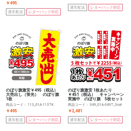
￥495
通常配送
レターパック対応
通常配送
レターパック対応
のぼり旗激安￥495（税込）
のぼり旗激安 1枚あたり
大売出し（蛍光） のぼり旗
￥451（税込） キャンペーン
1枚
実施中 のぼり旗 5枚セット
商品コード：
113_01A-113TK
商品コード：
049_01A-049T_5set
￥495
￥2,481
通常配送
レターパック対応
通常配送
レターパック対応