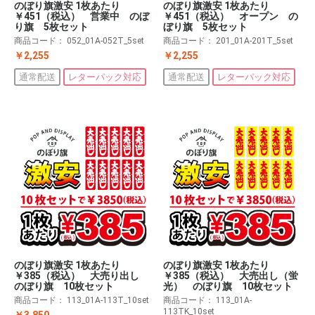
のぼり旗激安 1枚あたり
のぼり旗激安 1枚あたり
￥451（税込） 営業中 のぼ
￥451（税込） オープン の
り旗 5枚セット
ぼり旗 5枚セット
商品コード：
052_01A-052T_5set
商品コード：
201_01A-201T_5set
￥2,255
￥2,255
通常配送
レターパック対応
通常配送
レターパック対応
のぼり旗激安 1枚あたり
のぼり旗激安 1枚あたり
￥385（税込） 大売り出し
￥385（税込） 大売出し（蛍
のぼり旗 10枚セット
光） のぼり旗 10枚セット
商品コード：
113_01A-113T_10set
商品コード：
113_01A-
113TK_10set
￥3,850