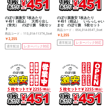
のぼり旗激安 1枚あたり
のぼり旗激安 1枚あたり
￥451（税込） 大売り出し
￥451（税込） いらっしゃい
（蛍光） のぼり旗 5枚セッ
ませ のぼり旗 5枚セット
ト
商品コード：
054_01A-054T_5set
商品コード：
113_01A-113TK_5set
￥2,255
￥2,255
通常配送
レターパック対応
通常配送
レターパック対応