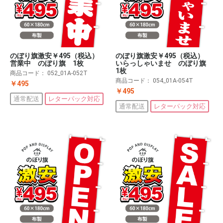
のぼり旗激安￥495（税込）
のぼり旗激安￥495（税込）
営業中 のぼり旗 1枚
いらっしゃいませ のぼり旗
1枚
商品コード：
052_01A-052T
商品コード：
054_01A-054T
￥495
￥495
通常配送
レターパック対応
通常配送
レターパック対応