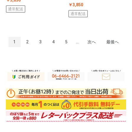
￥3,850
通常配送
通常配送
1
2
3
4
5
...
次へ
最後へ