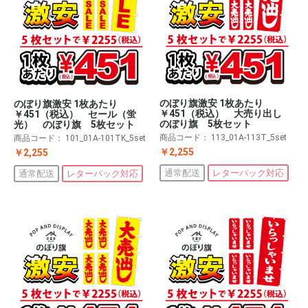
のぼり旗激安 1枚あたり
のぼり旗激安 1枚あたり
￥451（税込） 大売り出し
￥451（税込） セール（蛍
のぼり旗 5枚セット
光） のぼり旗 5枚セット
商品コード：
113_01A-113T_5set
商品コード：
101_01A-101TK_5set
￥2,255
￥2,255
通常配送
レターパック対応
通常配送
レターパック対応