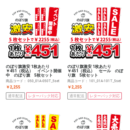
のぼり旗激安 1枚あたり
のぼり旗激安 1枚あたり
￥451（税込） イベント開催
￥451（税込） セール のぼ
中 のぼり旗 5枚セット
り旗 5枚セット
商品コード：
050_01A-050T_5set
商品コード：
101_01A-101T_5set
￥2,255
￥2,255
通常配送
レターパック対応
通常配送
レターパック対応