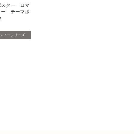
ポスター ロマ
ノー テーマポ
枚
スノーシリーズ