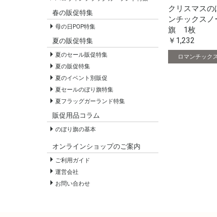
クリスマスの
春の販促特集
ンチックスノ
母の日POP特集
旗 1枚
￥1,232
夏の販促特集
夏のセール販促特集
ロマンチック
夏の販促特集
夏のイベント別販促
夏セールのぼり旗特集
夏フラッグガーランド特集
販促用品コラム
のぼり旗の基本
オンラインショップのご案内
ご利用ガイド
運営会社
お問い合わせ