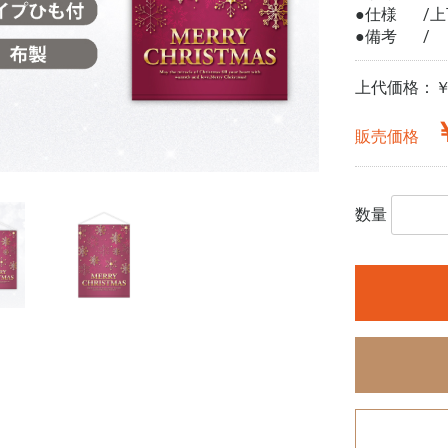
●仕様
上
●備考
上代価格：
￥
販売価格
数量