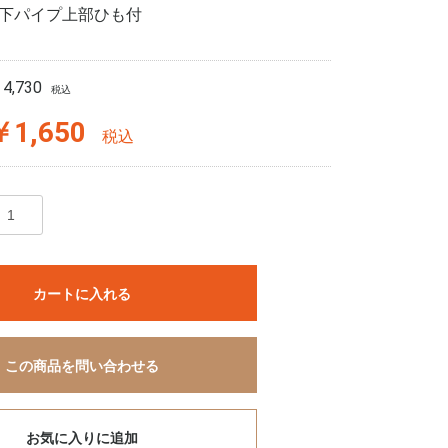
下パイプ上部ひも付
4,730
税込
￥1,650
税込
カートに入れる
この商品を問い合わせる
お気に入りに追加