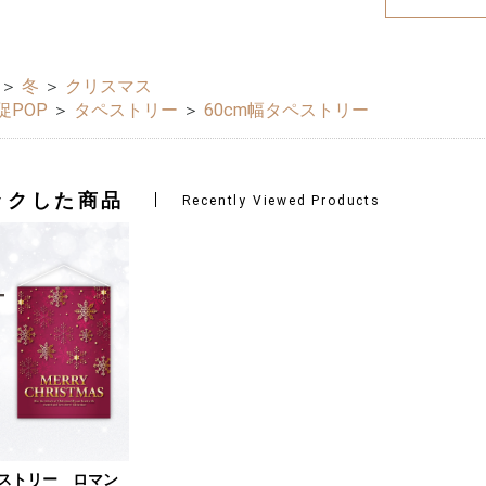
＞
冬
＞
クリスマス
促POP
＞
タペストリー
＞
60cm幅タペストリー
ックした商品
Recently Viewed Products
ストリー ロマン