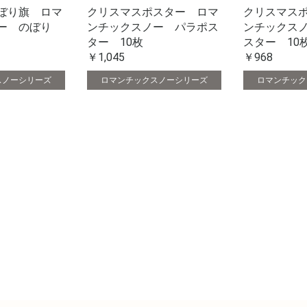
ぼり旗 ロマ
クリスマス
クリスマスポスター ロマ
ー のぼり
ンチックス
ンチックスノー パラポス
スター 10
ター 10枚
￥968
￥1,045
スノーシリーズ
ロマンチック
ロマンチックスノーシリーズ