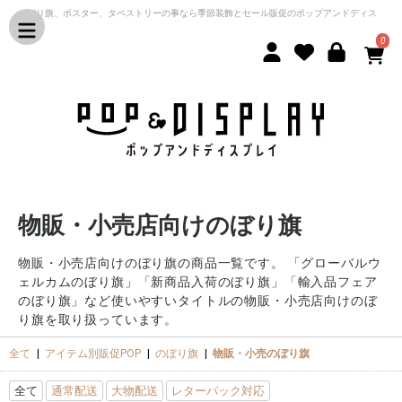
のぼり旗、ポスター、タペストリーの事なら季節装飾とセール販促のポップアンドディス
プレイ
0
物販・小売店向けのぼり旗
物販・小売店向けのぼり旗の商品一覧です。 「グローバルウ
ェルカムのぼり旗」「新商品入荷のぼり旗」「輸入品フェア
のぼり旗」など使いやすいタイトルの物販・小売店向けのぼ
り旗を取り扱っています。
全て
|
アイテム別販促POP
|
のぼり旗
|
物販・小売のぼり旗
全て
通常配送
大物配送
レターパック対応