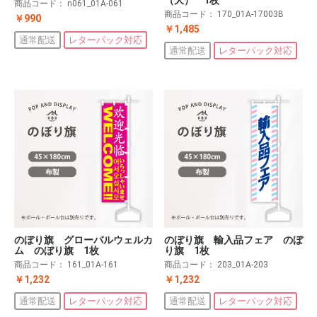
商品コード：
n061_01A-061
商品コード：
170_01A-17003B
￥990
￥1,485
通常配送
レターパック対応
通常配送
レターパック対応
のぼり旗 グローバルウェルカ
のぼり旗 輸入品フェア のぼ
ム のぼり旗 1枚
り旗 1枚
商品コード：
161_01A-161
商品コード：
203_01A-203
￥1,232
￥1,232
通常配送
レターパック対応
通常配送
レターパック対応