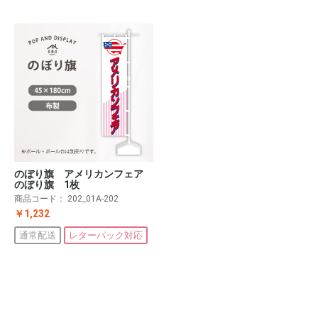
のぼり旗 アメリカンフェア
のぼり旗 1枚
商品コード：
202_01A-202
￥1,232
通常配送
レターパック対応