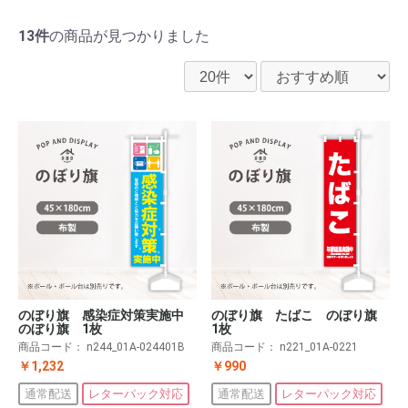
13件
の商品が見つかりました
のぼり旗 感染症対策実施中
のぼり旗 たばこ のぼり旗
のぼり旗 1枚
1枚
商品コード：
n244_01A-024401B
商品コード：
n221_01A-0221
￥1,232
￥990
通常配送
レターパック対応
通常配送
レターパック対応