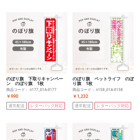
のぼり旗 下取りキャンペー
のぼり旗 ペットライフ のぼ
ン のぼり旗 1枚
り旗 1枚
商品コード：
n177_01A-0177
商品コード：
n158_01A-0158
￥990
￥1,232
通常配送
レターパック対応
通常配送
レターパック対応