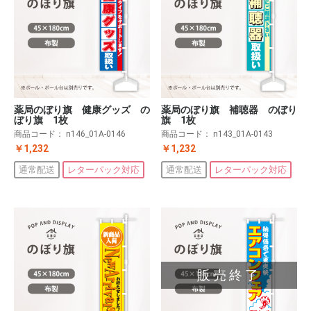
薬局のぼり旗 健康グッズ の
薬局のぼり旗 補聴器 のぼり
ぼり旗 1枚
旗 1枚
商品コード：
n146_01A-0146
商品コード：
n143_01A-0143
￥1,232
￥1,232
通常配送
レターパック対応
通常配送
レターパック対応
販売終了