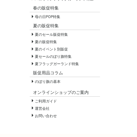
春の販促特集
母の日POP特集
夏の販促特集
夏のセール販促特集
夏の販促特集
夏のイベント別販促
夏セールのぼり旗特集
夏フラッグガーランド特集
販促用品コラム
のぼり旗の基本
オンラインショップのご案内
ご利用ガイド
運営会社
お問い合わせ