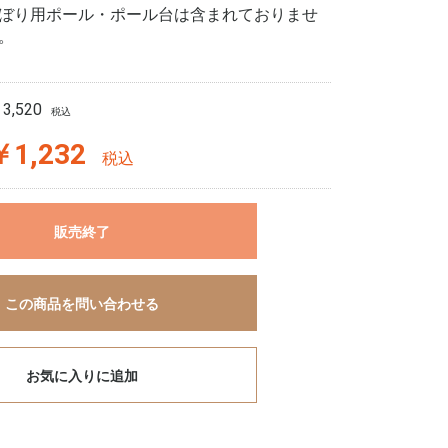
ぼり用ポール・ポール台は含まれておりませ
。
3,520
税込
￥1,232
税込
販売終了
この商品を問い合わせる
お気に入りに追加