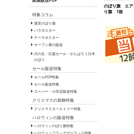
紙製販促POP
のぼり旗 エア
すべての紙製販促POP
セールPOP
り旗 1枚
特集コラム
激安のぼり旗
パラポスター
テーマポスター
オープン幕の販促
日の丸・応援セール・がんばろう日本
のぼり
セール販促特集
セールPOP特集
セール販促特集
スーパー・小売店販促特集
クリスマスの装飾特集
クリスマスタペストリー特集
ハロウィンの販促特集
ハロウィンのぼり旗特集
ハロウィンフラッグガーランド特集