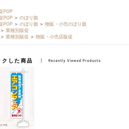
促POP
促POP
＞
のぼり旗
促POP
＞
のぼり旗
＞
物販・小売のぼり旗
＞
業種別販促
＞
業種別販促
＞
物販・小売店販促
ックした商品
Recently Viewed Products