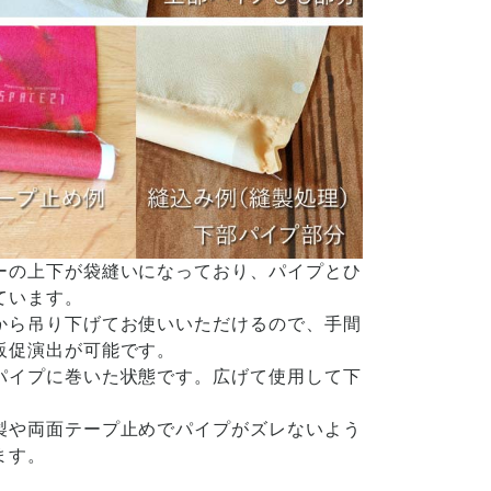
ーの上下が袋縫いになっており、パイプとひ
ています。
から吊り下げてお使いいただけるので、手間
販促演出が可能です。
パイプに巻いた状態です。広げて使用して下
製や両面テープ止めでパイプがズレないよう
ます。