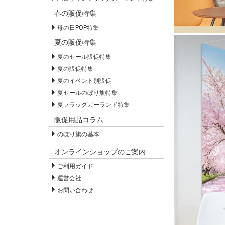
春の販促特集
母の日POP特集
夏の販促特集
夏のセール販促特集
夏の販促特集
夏のイベント別販促
夏セールのぼり旗特集
夏フラッグガーランド特集
販促用品コラム
のぼり旗の基本
オンラインショップのご案内
ご利用ガイド
運営会社
お問い合わせ