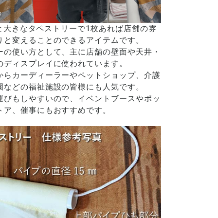
cmと大きなタペストリーで1枚あれば店舗の雰
りと変えることのできるアイテムです。
ーの使い方として、主に店舗の壁面や天井・
のディスプレイに使われています。
からカーディーラーやペットショップ、介護
園などの福祉施設の皆様にも人気です。
運びもしやすいので、イベントブースやポッ
トア、催事にもおすすめです。