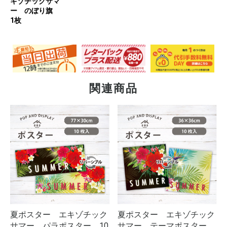
キゾチックサマ
ー のぼり旗
1枚
関連商品
夏ポスター エキゾチック
夏ポスター エキゾチック
サマー テーマポスター
サマー パラポスター 10