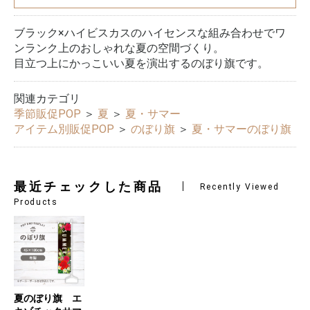
ブラック×ハイビスカスのハイセンスな組み合わせでワ
ンランク上のおしゃれな夏の空間づくり。
目立つ上にかっこいい夏を演出するのぼり旗です。
関連カテゴリ
季節販促POP
＞
夏
＞
夏・サマー
アイテム別販促POP
＞
のぼり旗
＞
夏・サマーのぼり旗
最近チェックした商品
Recently Viewed
Products
夏のぼり旗 エ