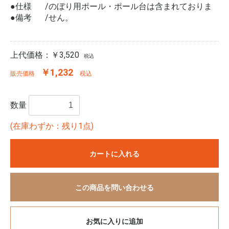
●仕様
のぼり用ポール・ポール台は含まれておりま
●備考
せん。
上代価格：
￥3,520
税込
￥1,232
販売価格
税込
数量
(在庫わずか：残り1点)
カートに入れる
この商品を問い合わせる
お気に入りに追加