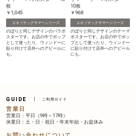
10枚
枚
￥968
￥1,045
エキゾチックサマーシリーズ
エキゾチックサマーシリーズ
のぼりと同じデザインのテーマ
のぼりと同じデザインのパラポ
ポスターです。お店の中でポッ
スターです。お店の中でポップ
プとして使ったり、ウィンドー
として使ったり、ウィンドーに
に貼り付けて店外へのアピール
貼り付けて店外へのアピールに
にも。
も。
GUIDE
ご利用ガイド
営業日
営業日：平日（9時～17時）
休業日：土・日・祝日・年末年始・お盆休み
お問い合わせについて