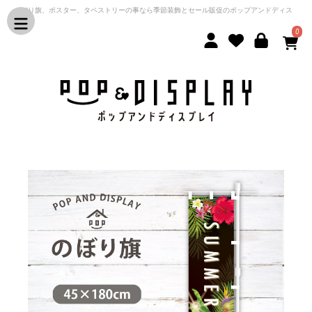
のぼり旗、ポスター、タペストリーの事なら季節装飾とセール販促のポップアンドディス
プレイ
0