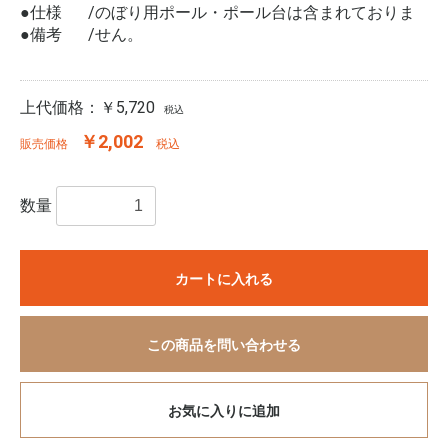
●仕様
のぼり用ポール・ポール台は含まれておりま
●備考
せん。
上代価格：
￥5,720
税込
￥2,002
販売価格
税込
数量
カートに入れる
この商品を問い合わせる
お気に入りに追加