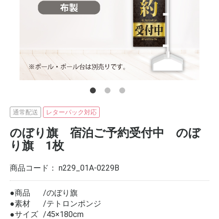
通常配送
レターパック対応
のぼり旗 宿泊ご予約受付中 のぼ
り旗 1枚
商品コード：
n229_01A-0229B
●商品
のぼり旗
●素材
テトロンポンジ
●サイズ
45×180cm