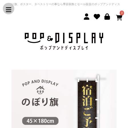
のぼり旗、ポスター、タペストリーの事なら季節装飾とセール販促のポップアンドディス
プレイ
0