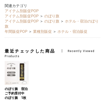
関連カテゴリ
アイテム別販促POP
アイテム別販促POP
＞
のぼり旗
アイテム別販促POP
＞
のぼり旗
＞
ホテル・宿泊のぼり
旗
年間販促POP
＞
業種別販促
＞
ホテル・宿泊販促
最近チェックした商品
Recently Viewed
Products
のぼり旗 宿泊
ご予約受付中
のぼり旗 1枚