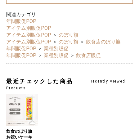
関連カテゴリ
年間販促POP
アイテム別販促POP
アイテム別販促POP
＞
のぼり旗
アイテム別販促POP
＞
のぼり旗
＞
飲食店のぼり旗
年間販促POP
＞
業種別販促
年間販促POP
＞
業種別販促
＞
飲食店販促
最近チェックした商品
Recently Viewed
Products
飲食のぼり旗
お祝いケーキ