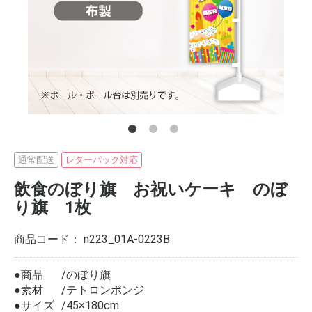
通常配送
レターパック対応
飲食のぼり旗 お祝いケーキ のぼ
り旗 1枚
商品コード：
n223_01A-0223B
●商品
のぼり旗
●素材
テトロンポンジ
●サイズ
45×180cm