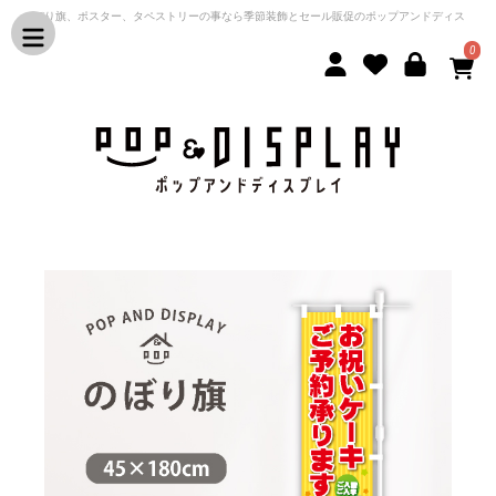
のぼり旗、ポスター、タペストリーの事なら季節装飾とセール販促のポップアンドディス
プレイ
0