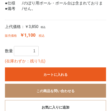
●仕様
のぼり用ポール・ポール台は含まれておりま
●備考
せん。
上代価格：
￥3,850
税込
￥1,100
販売価格
税込
数量
(在庫わずか：残り1点)
カートに入れる
この商品を問い合わせる
お気に入りに追加