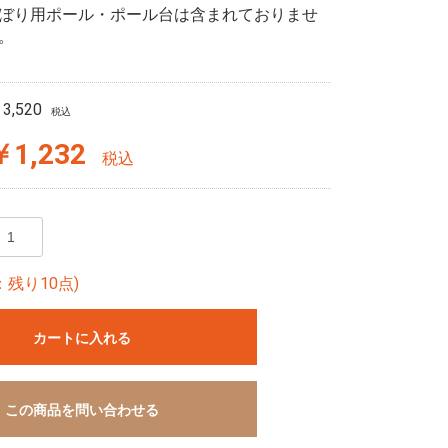
ぼり用ポール・ポール台は含まれておりませ
。
3,520
税込
￥1,232
税込
残り10点)
カートに入れる
この商品を問い合わせる