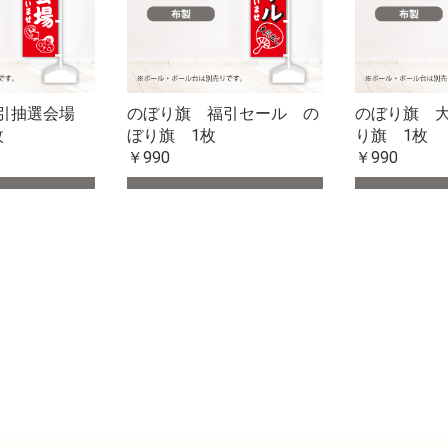
福引抽選会場
のぼり旗 福引セール の
のぼり旗 
枚
ぼり旗 1枚
り旗 1枚
￥990
￥990