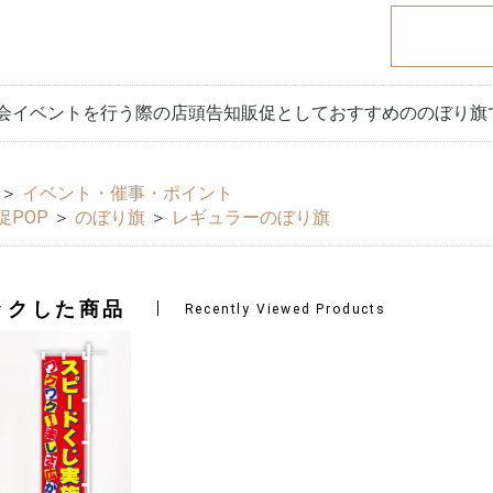
会イベントを行う際の店頭告知販促としておすすめののぼり旗
＞
イベント・催事・ポイント
促POP
＞
のぼり旗
＞
レギュラーのぼり旗
ックした商品
Recently Viewed Products