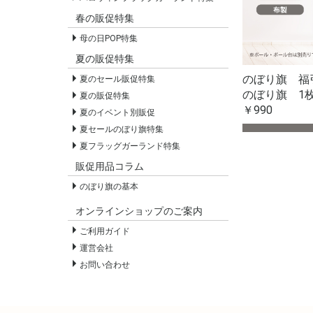
春の販促特集
母の日POP特集
夏の販促特集
のぼり旗 
夏のセール販促特集
のぼり旗 1
夏の販促特集
￥990
夏のイベント別販促
夏セールのぼり旗特集
夏フラッグガーランド特集
販促用品コラム
のぼり旗の基本
オンラインショップのご案内
ご利用ガイド
運営会社
お問い合わせ