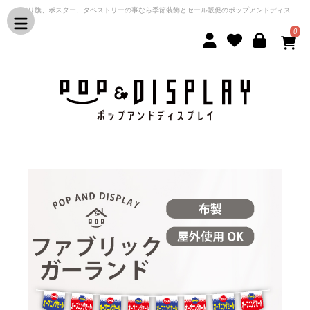
のぼり旗、ポスター、タペストリーの事なら季節装飾とセール販促のポップアンドディス
プレイ
0