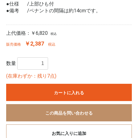
●仕様
上部ひも付
●備考
ペナントの間隔は約14cmです。
上代価格：
￥6,820
税込
￥2,387
販売価格
税込
数量
(在庫わずか：残り7点)
カートに入れる
この商品を問い合わせる
お気に入りに追加