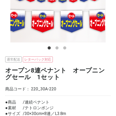
通常配送
レターパック対応
オープン8連ペナント オープニン
グセール 1セット
商品コード：
220_30A-220
●商品
連続ペナント
●素材
テトロンポンジ
●サイズ
30×30cm×8連／L3.8m