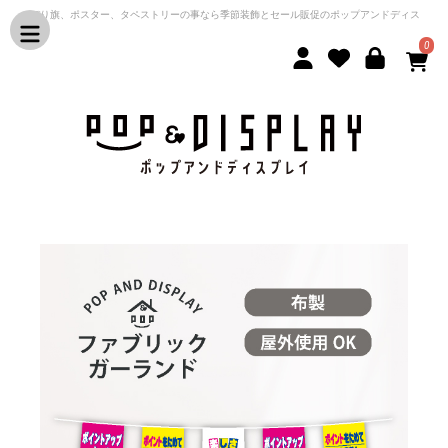
のぼり旗、ポスター、タペストリーの事なら季節装飾とセール販促のポップアンドディス
プレイ
0