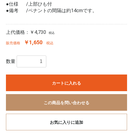
●仕様
上部ひも付
●備考
ペナントの間隔は約14cmです。
上代価格：
￥4,730
税込
￥1,650
販売価格
税込
数量
カートに入れる
この商品を問い合わせる
お気に入りに追加