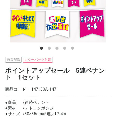
通常配送
レターパック対応
ポイントアップセール 5連ペナン
ト 1セット
商品コード：
147_30A-147
●商品
連続ペナント
●素材
テトロンポンジ
●サイズ
30×35cm×5連／L2.4m