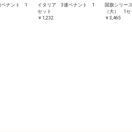
連ペナント 1
イタリア 3連ペナント 1
国旗シリー
セット
（大） 1セ
￥1,232
￥3,465