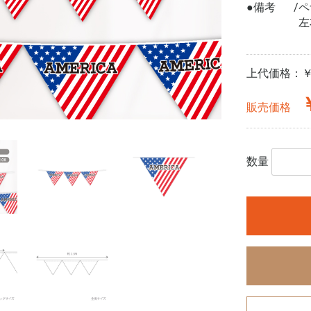
●備考
ペ
左
上代価格：
￥
販売価格
数量