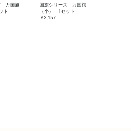
ズ 万国旗
国旗シリーズ 万国旗
ット
（小） 1セット
￥3,157