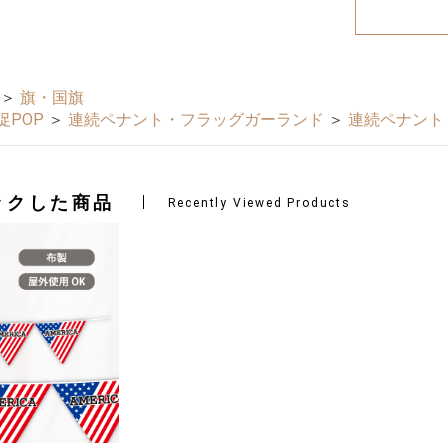
＞
旗・国旗
促POP
＞
連続ペナント・フラッグガーランド
＞
連続ペナント
ックした商品
Recently Viewed Products