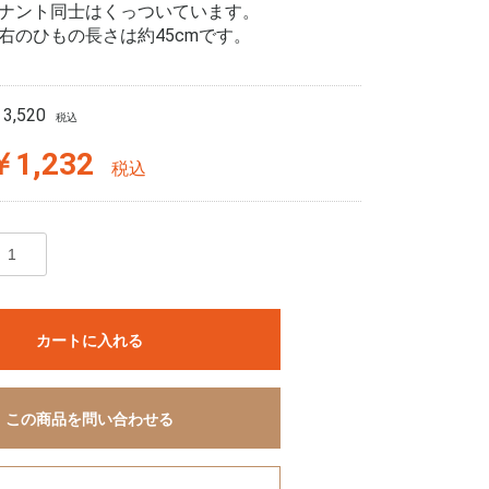
ナント同士はくっついています。
右のひもの長さは約45cmです。
3,520
税込
￥1,232
税込
カートに入れる
この商品を問い合わせる