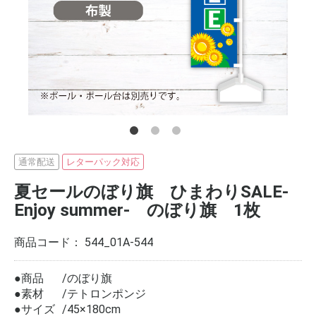
通常配送
レターパック対応
夏セールのぼり旗 ひまわりSALE-
Enjoy summer- のぼり旗 1枚
商品コード：
544_01A-544
●商品
のぼり旗
●素材
テトロンポンジ
●サイズ
45×180cm