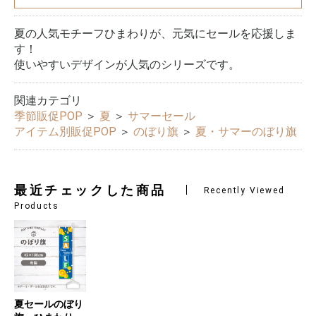
夏の人気モチーフひまわりが、元気にセールを応援しま
す！
使いやすいデザインが人気のシリーズです。
関連カテゴリ
季節販促POP
＞
夏
＞
サマーセール
アイテム別販促POP
＞
のぼり旗
＞
夏・サマーのぼり旗
最近チェックした商品
Recently Viewed
Products
夏セールのぼり