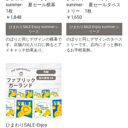
summer- 夏セール横幕
summer- 夏セールタペス
1枚
トリー 1枚
￥1,848
￥1,650
ひまわりSALE-Enjoy summer-シ
ひまわりSALE-Enjoy summer-シ
リーズ
リーズ
のぼりと同じデザインの横幕で
のぼりと同じデザインのタペス
す。店舗の出入り口に飾るとア
トリーです。店内にさっと飾れ
イキャッチ効果あり。
るお手軽装飾。
ひまわりSALE-Enjoy