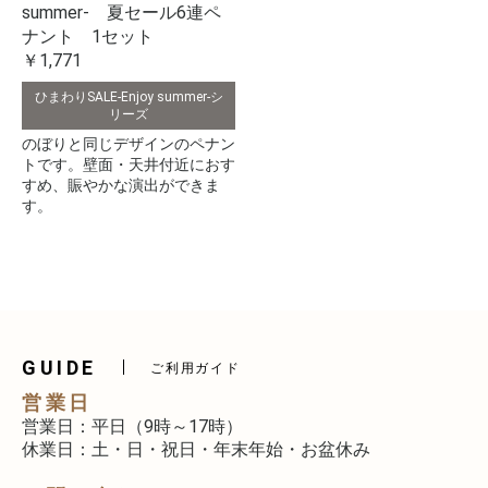
summer- 夏セール6連ペ
ナント 1セット
￥1,771
ひまわりSALE-Enjoy summer-シ
リーズ
のぼりと同じデザインのペナン
トです。壁面・天井付近におす
すめ、賑やかな演出ができま
す。
GUIDE
ご利用ガイド
営業日
営業日：平日（9時～17時）
休業日：土・日・祝日・年末年始・お盆休み