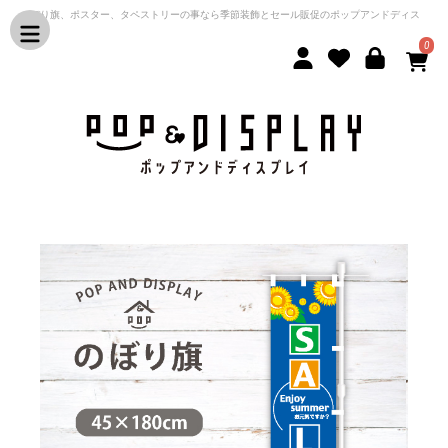
のぼり旗、ポスター、タペストリーの事なら季節装飾とセール販促のポップアンドディス
プレイ
0