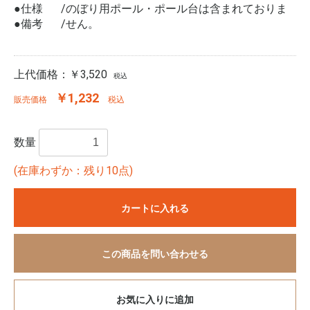
●仕様
のぼり用ポール・ポール台は含まれておりま
●備考
せん。
上代価格：
￥3,520
税込
￥1,232
販売価格
税込
数量
(在庫わずか：残り10点)
カートに入れる
この商品を問い合わせる
お気に入りに追加