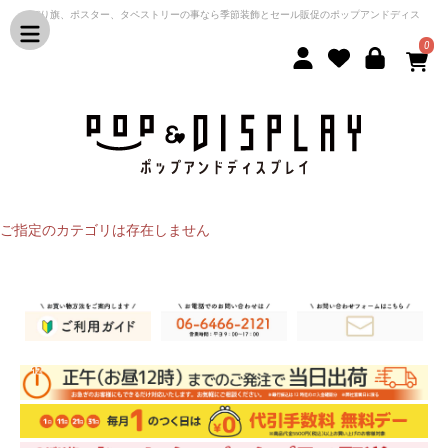
のぼり旗、ポスター、タペストリーの事なら季節装飾とセール販促のポップアンドディス
プレイ
0
ご指定のカテゴリは存在しません