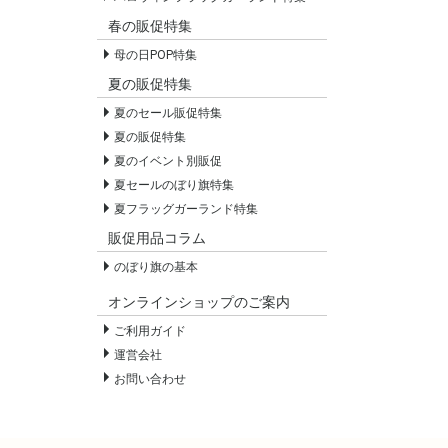
春の販促特集
母の日POP特集
夏の販促特集
夏のセール販促特集
夏の販促特集
夏のイベント別販促
夏セールのぼり旗特集
夏フラッグガーランド特集
販促用品コラム
のぼり旗の基本
オンラインショップのご案内
ご利用ガイド
運営会社
お問い合わせ