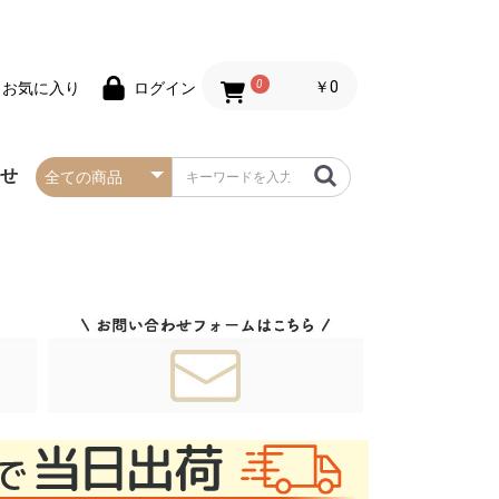
0
￥0
お気に入り
ログイン
わせ
春の防炎タペストリー
夏の防炎タペストリー
秋・ハロウィンの防炎
冬・クリスマスの防炎
お正月の防炎タペスト
バレンタインデーの防
セールの防炎タペスト
タペストリー
タペストリー
リー
炎タペストリー
リー