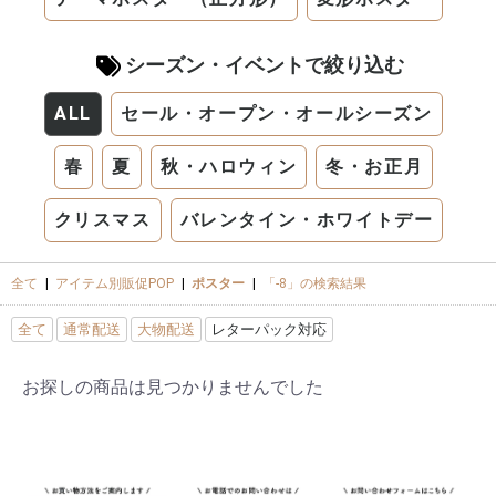
シーズン・イベントで絞り込む
ALL
セール・オープン・オールシーズン
春
夏
秋・ハロウィン
冬・お正月
クリスマス
バレンタイン・ホワイトデー
全て
|
アイテム別販促POP
|
ポスター
|
「-8」の検索結果
全て
通常配送
大物配送
レターパック対応
お探しの商品は見つかりませんでした