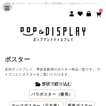
のぼり旗、ポスター、タペストリーの事なら季節装飾とセール販促のポップアンドディス
プレイ
0
ポスター
店内ディスプレイ・季節装飾用のポスター商品一覧です。 サ
イズごとにポスターをご覧いただけます。
形状で絞り込む
パラポスター（横長）
テーマポスター（正方形）
変形ポスター