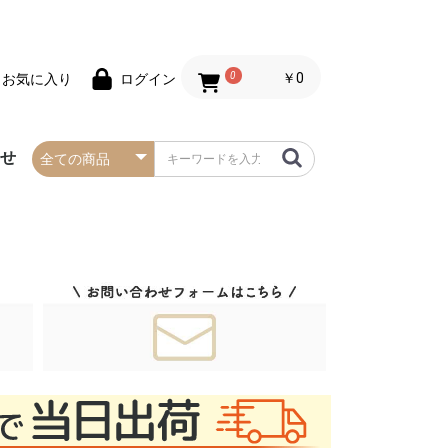
0
￥0
お気に入り
ログイン
わせ
春の防炎タペストリー
夏の防炎タペストリー
秋・ハロウィンの防炎
冬・クリスマスの防炎
お正月の防炎タペスト
バレンタインデーの防
セールの防炎タペスト
タペストリー
タペストリー
リー
炎タペストリー
リー