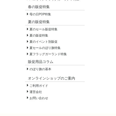
春の販促特集
母の日POP特集
夏の販促特集
夏のセール販促特集
夏の販促特集
夏のイベント別販促
夏セールのぼり旗特集
夏フラッグガーランド特集
販促用品コラム
のぼり旗の基本
オンラインショップのご案内
ご利用ガイド
運営会社
お問い合わせ