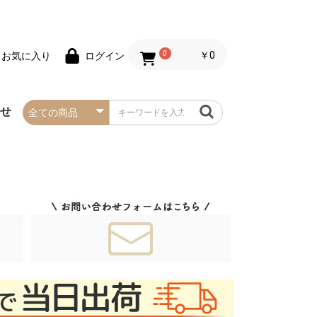
0
￥0
お気に入り
ログイン
わせ
春の防炎タペストリー
夏の防炎タペストリー
秋・ハロウィンの防炎
冬・クリスマスの防炎
お正月の防炎タペスト
バレンタインデーの防
セールの防炎タペスト
タペストリー
タペストリー
リー
炎タペストリー
リー