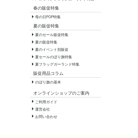
春の販促特集
母の日POP特集
夏の販促特集
夏のセール販促特集
夏の販促特集
夏のイベント別販促
夏セールのぼり旗特集
夏フラッグガーランド特集
販促用品コラム
のぼり旗の基本
オンラインショップのご案内
ご利用ガイド
運営会社
お問い合わせ