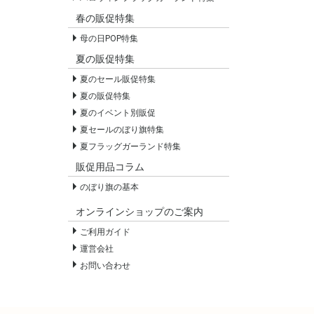
春の販促特集
母の日POP特集
夏の販促特集
夏のセール販促特集
夏の販促特集
夏のイベント別販促
夏セールのぼり旗特集
夏フラッグガーランド特集
販促用品コラム
のぼり旗の基本
オンラインショップのご案内
ご利用ガイド
運営会社
お問い合わせ