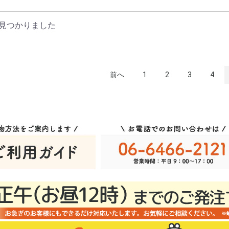
見つかりました
前へ
1
2
3
4