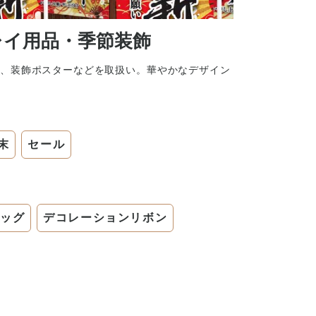
レイ用品・季節装飾
旗、装飾ポスターなどを取扱い。華やかなデザイン
末
セール
ッグ
デコレーションリボン