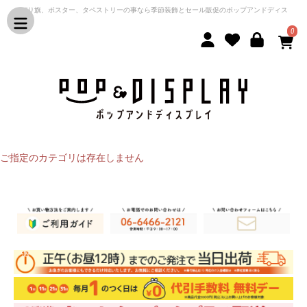
のぼり旗、ポスター、タペストリーの事なら季節装飾とセール販促のポップアンドディス
プレイ
0
ご指定のカテゴリは存在しません