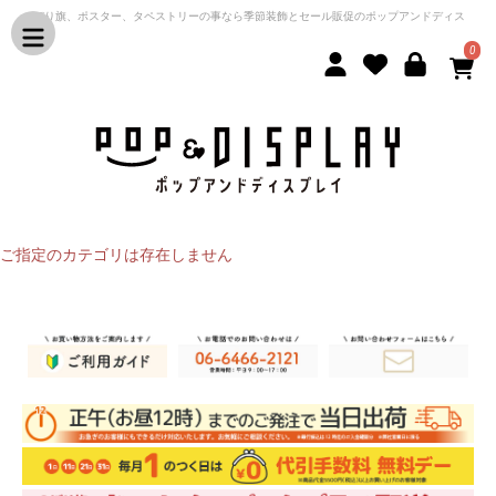
のぼり旗、ポスター、タペストリーの事なら季節装飾とセール販促のポップアンドディス
プレイ
0
ご指定のカテゴリは存在しません