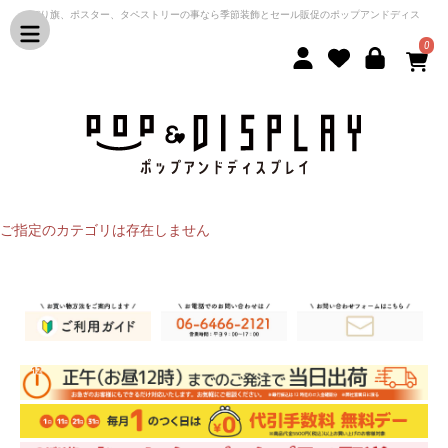
のぼり旗、ポスター、タペストリーの事なら季節装飾とセール販促のポップアンドディス
プレイ
0
ご指定のカテゴリは存在しません