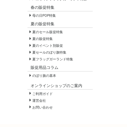
春の販促特集
母の日POP特集
夏の販促特集
夏のセール販促特集
夏の販促特集
夏のイベント別販促
夏セールのぼり旗特集
夏フラッグガーランド特集
販促用品コラム
のぼり旗の基本
オンラインショップのご案内
ご利用ガイド
運営会社
お問い合わせ