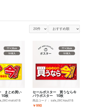
ー まとめ買い
セールポスター 買うなら今
10枚
パラポスター 10枚
le_08C-mato01B
商品コード：
sale_08C-kau01B
￥990