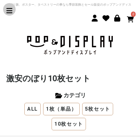
のぼり旗、ポスター、タペストリーの事なら季節装飾とセール販促のポップアンドディス
プレイ
0
激安のぼり10枚セット
カテゴリ
ALL
1枚（単品）
5枚セット
10枚セット