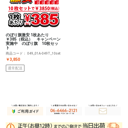
のぼり旗激安 1枚あたり
￥385（税込） キャンペーン
実施中 のぼり旗 10枚セッ
ト
商品コード：
049_01A-049T_10set
￥3,850
通常配送