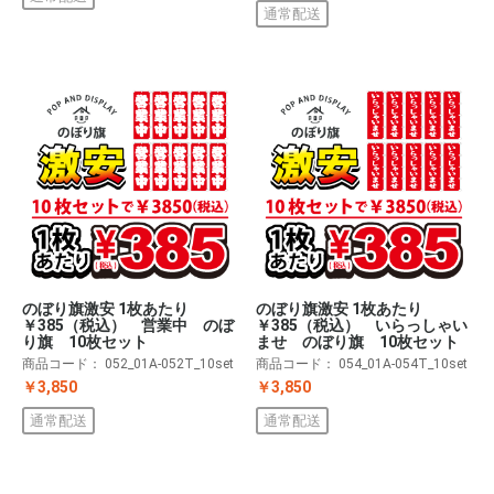
通常配送
のぼり旗激安 1枚あたり
のぼり旗激安 1枚あたり
￥385（税込） 営業中 のぼ
￥385（税込） いらっしゃい
り旗 10枚セット
ませ のぼり旗 10枚セット
商品コード：
052_01A-052T_10set
商品コード：
054_01A-054T_10set
￥3,850
￥3,850
通常配送
通常配送