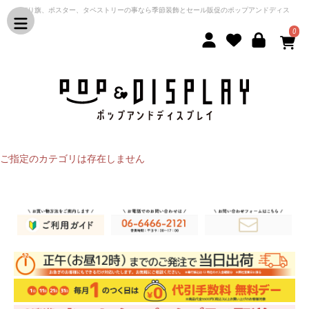
のぼり旗、ポスター、タペストリーの事なら季節装飾とセール販促のポップアンドディス
プレイ
0
ご指定のカテゴリは存在しません