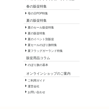
春の販促特集
母の日POP特集
夏の販促特集
夏のセール販促特集
夏の販促特集
夏のイベント別販促
夏セールのぼり旗特集
夏フラッグガーランド特集
販促用品コラム
のぼり旗の基本
オンラインショップのご案内
ご利用ガイド
運営会社
お問い合わせ