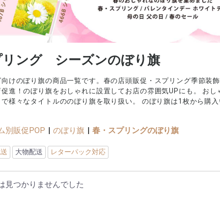
プリング シーズンのぼり旗
グ向けのぼり旗の商品一覧です。春の店頭販促・スプリング季節装飾
店促進！のぼり旗をおしゃれに設置してお店の雰囲気UPにも。 お
まで様々なタイトルののぼり旗を取り扱い。 のぼり旗は1枚から購
ム別販促POP
|
のぼり旗
|
春・スプリングのぼり旗
配送
大物配送
レターパック対応
は見つかりませんでした