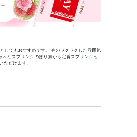
としてもおすすめです。 春のワクワクした雰囲気
しゃれなスプリングのぼり旗から定番スプリングセ
入いただけます。