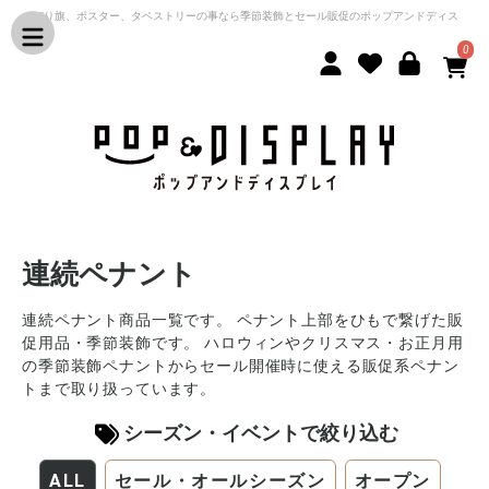
のぼり旗、ポスター、タペストリーの事なら季節装飾とセール販促のポップアンドディス
プレイ
0
連続ペナント
連続ペナント商品一覧です。 ペナント上部をひもで繋げた販
促用品・季節装飾です。 ハロウィンやクリスマス・お正月用
の季節装飾ペナントからセール開催時に使える販促系ペナン
トまで取り扱っています。
シーズン・イベントで絞り込む
ALL
セール・オールシーズン
オープン