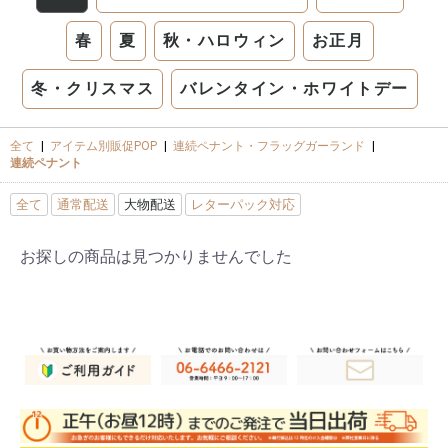
春
夏
秋・ハロウィン
お正月
冬・クリスマス
バレンタイン・ホワイトデー
全て
|
アイテム別販促POP
|
連続ペナント・フラッグガーランド
|
連続ペナント
全て
通常配送
大物配送
レターパック対応
お探しの商品は見つかりませんでした