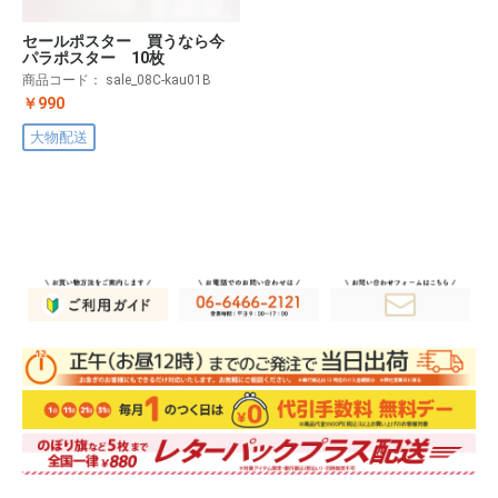
セールポスター 買うなら今
パラポスター 10枚
商品コード：
sale_08C-kau01B
￥990
大物配送