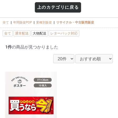
上のカテゴリに戻る
全て
|
年間販促POP
|
業種別販促
|
リサイクル・中古販売販促
全て
通常配送
大物配送
レターパック対応
1件
の商品が見つかりました