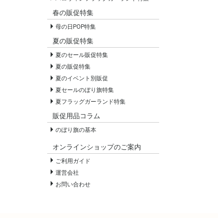
春の販促特集
母の日POP特集
夏の販促特集
夏のセール販促特集
夏の販促特集
夏のイベント別販促
夏セールのぼり旗特集
夏フラッグガーランド特集
販促用品コラム
のぼり旗の基本
オンラインショップのご案内
ご利用ガイド
運営会社
お問い合わせ