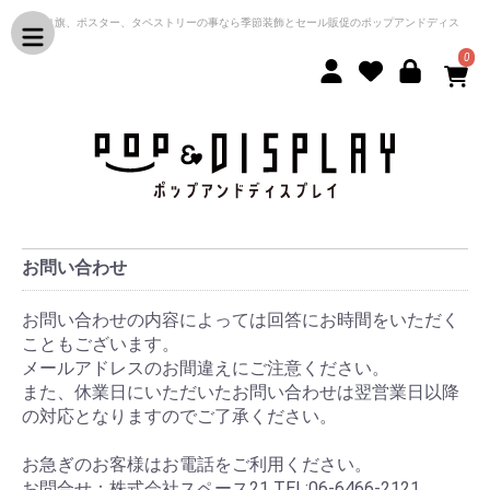
のぼり旗、ポスター、タペストリーの事なら季節装飾とセール販促のポップアンドディス
プレイ
0
お問い合わせ
お問い合わせの内容によっては回答にお時間をいただく
こともございます。
メールアドレスのお間違えにご注意ください。
また、休業日にいただいたお問い合わせは翌営業日以降
の対応となりますのでご了承ください。
お急ぎのお客様はお電話をご利用ください。
お問合せ：株式会社スペース21 TEL:06-6466-2121