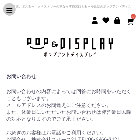
のぼり旗、ポスター、タペストリーの事なら季節装飾とセール販促のポップアンドディス
プレイ
0
お問い合わせ
お問い合わせの内容によっては回答にお時間をいただく
こともございます。
メールアドレスのお間違えにご注意ください。
また、休業日にいただいたお問い合わせは翌営業日以降
の対応となりますのでご了承ください。
お急ぎのお客様はお電話をご利用ください。
お問合せ：株式会社スペース21 TEL:06-6466-2121