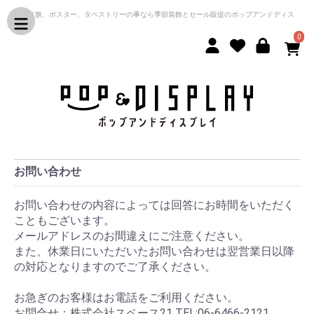
のぼり旗、ポスター、タペストリーの事なら季節装飾とセール販促のポップアンドディス
プレイ
0
お問い合わせ
お問い合わせの内容によっては回答にお時間をいただく
こともございます。
メールアドレスのお間違えにご注意ください。
また、休業日にいただいたお問い合わせは翌営業日以降
の対応となりますのでご了承ください。
お急ぎのお客様はお電話をご利用ください。
お問合せ：株式会社スペース21 TEL:06-6466-2121