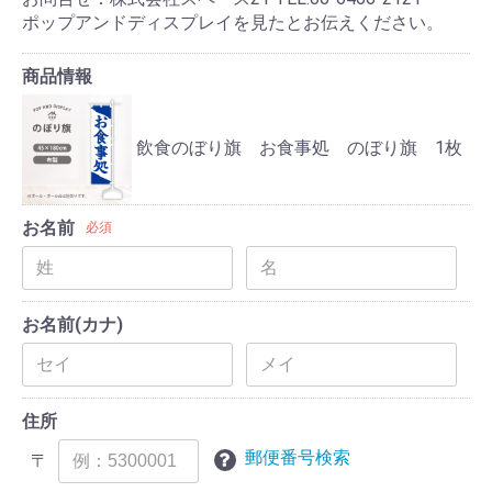
ポップアンドディスプレイを見たとお伝えください。
商品情報
飲食のぼり旗 お食事処 のぼり旗 1枚
お名前
必須
お名前(カナ)
住所
郵便番号検索
〒