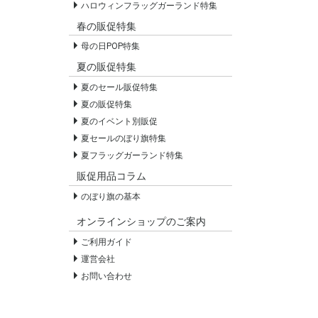
ハロウィンフラッグガーランド特集
春の販促特集
母の日POP特集
夏の販促特集
夏のセール販促特集
夏の販促特集
夏のイベント別販促
夏セールのぼり旗特集
夏フラッグガーランド特集
販促用品コラム
のぼり旗の基本
オンラインショップのご案内
ご利用ガイド
運営会社
お問い合わせ