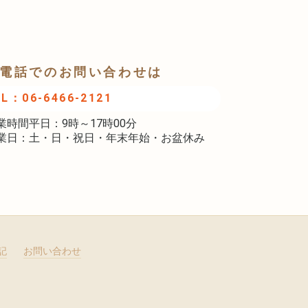
電話でのお問い合わせは
EL：06-6466-2121
業時間平日：9時～17時00分
業日：土・日・祝日・年末年始・お盆休み
記
お問い合わせ