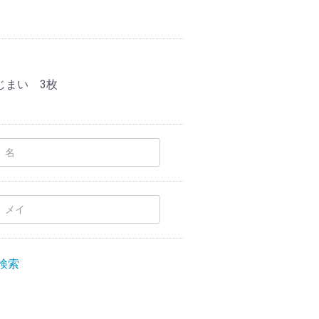
じまい 3枚
検索