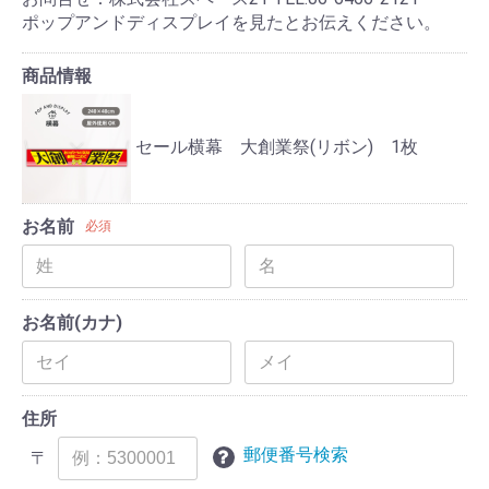
ポップアンドディスプレイを見たとお伝えください。
商品情報
セール横幕 大創業祭(リボン) 1枚
お名前
必須
お名前(カナ)
住所
郵便番号検索
〒