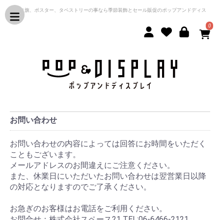
のぼり旗、ポスター、タペストリーの事なら季節装飾とセール販促のポップアンドディス
プレイ
0
お問い合わせ
お問い合わせの内容によっては回答にお時間をいただく
こともございます。
メールアドレスのお間違えにご注意ください。
また、休業日にいただいたお問い合わせは翌営業日以降
の対応となりますのでご了承ください。
お急ぎのお客様はお電話をご利用ください。
お問合せ：株式会社スペース21 TEL:06-6466-2121