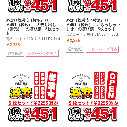
のぼり旗激安 1枚あたり
のぼり旗激安 1枚あたり
￥451（税込） 大売り出し
￥451（税込） いらっしゃい
（蛍光） のぼり旗 5枚セッ
ませ のぼり旗 5枚セット
ト
商品コード：
054_01A-054T_5set
商品コード：
113_01A-113TK_5set
￥2,255
￥2,255
通常配送
レターパック対応
通常配送
レターパック対応