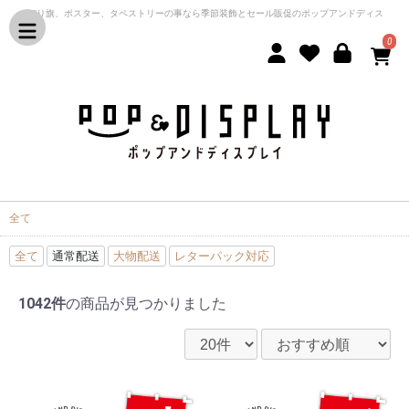
のぼり旗、ポスター、タペストリーの事なら季節装飾とセール販促のポップアンドディス
プレイ
0
全て
全て
通常配送
大物配送
レターパック対応
1042件
の商品が見つかりました