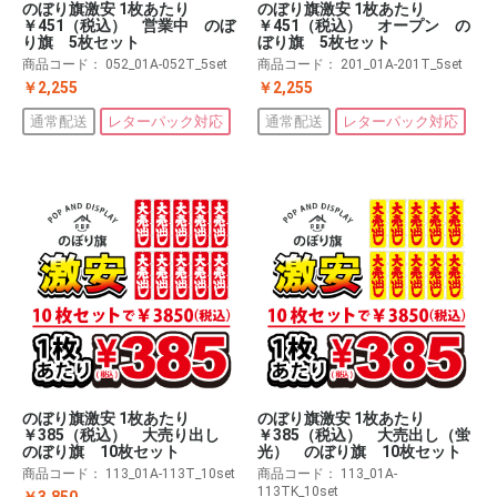
のぼり旗激安 1枚あたり
のぼり旗激安 1枚あたり
￥451（税込） 営業中 のぼ
￥451（税込） オープン の
り旗 5枚セット
ぼり旗 5枚セット
商品コード：
052_01A-052T_5set
商品コード：
201_01A-201T_5set
￥2,255
￥2,255
通常配送
レターパック対応
通常配送
レターパック対応
のぼり旗激安 1枚あたり
のぼり旗激安 1枚あたり
￥385（税込） 大売り出し
￥385（税込） 大売出し（蛍
のぼり旗 10枚セット
光） のぼり旗 10枚セット
商品コード：
113_01A-113T_10set
商品コード：
113_01A-
113TK_10set
￥3,850