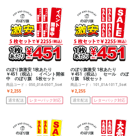
のぼり旗激安 1枚あたり
のぼり旗激安 1枚あたり
￥451（税込） イベント開催
￥451（税込） セール のぼ
中 のぼり旗 5枚セット
り旗 5枚セット
商品コード：
050_01A-050T_5set
商品コード：
101_01A-101T_5set
￥2,255
￥2,255
通常配送
レターパック対応
通常配送
レターパック対応