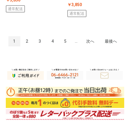
￥3,850
通常配送
通常配送
1
2
3
4
5
...
次へ
最後へ