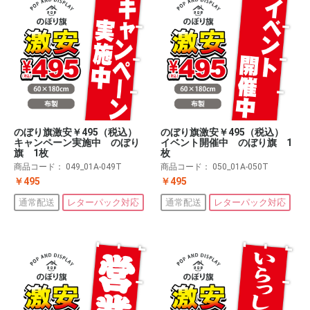
のぼり旗激安￥495（税込）
のぼり旗激安￥495（税込）
キャンペーン実施中 のぼり
イベント開催中 のぼり旗 1
旗 1枚
枚
商品コード：
049_01A-049T
商品コード：
050_01A-050T
￥495
￥495
通常配送
レターパック対応
通常配送
レターパック対応