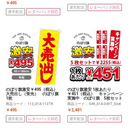
￥495
通常配送
レターパック対応
通常配送
レターパック対応
のぼり旗激安￥495（税込）
のぼり旗激安 1枚あたり
大売出し（蛍光） のぼり旗
￥451（税込） キャンペーン
1枚
実施中 のぼり旗 5枚セット
商品コード：
113_01A-113TK
商品コード：
049_01A-049T_5set
￥495
￥2,481
通常配送
レターパック対応
通常配送
レターパック対応