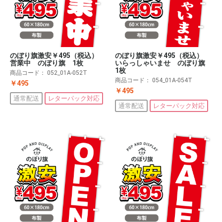
のぼり旗激安￥495（税込）
のぼり旗激安￥495（税込）
営業中 のぼり旗 1枚
いらっしゃいませ のぼり旗
1枚
商品コード：
052_01A-052T
商品コード：
054_01A-054T
￥495
￥495
通常配送
レターパック対応
通常配送
レターパック対応