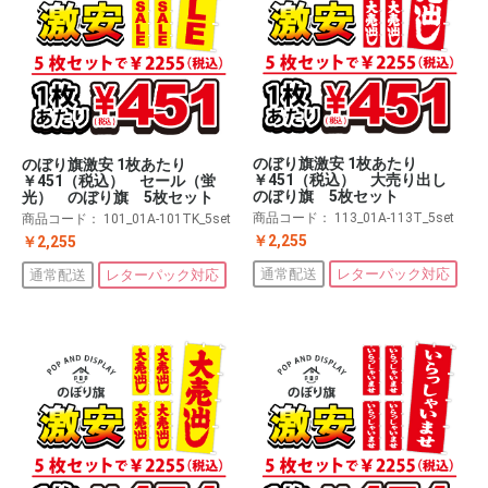
のぼり旗激安 1枚あたり
のぼり旗激安 1枚あたり
￥451（税込） 大売り出し
￥451（税込） セール（蛍
のぼり旗 5枚セット
光） のぼり旗 5枚セット
商品コード：
113_01A-113T_5set
商品コード：
101_01A-101TK_5set
￥2,255
￥2,255
通常配送
レターパック対応
通常配送
レターパック対応