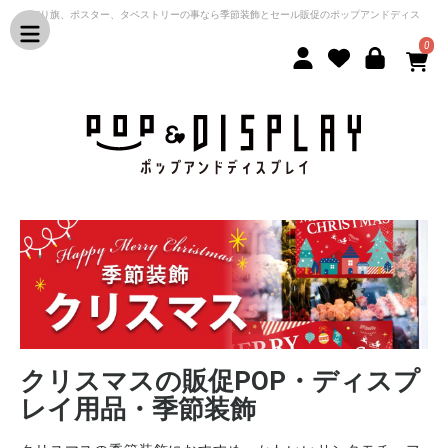
のぼり旗、ポスター、タペストリーの事なら季節装飾とセール販促のポップアンドディス
プレイ
0
クリスマスの販促POP・ディスプ
レイ用品・季節装飾