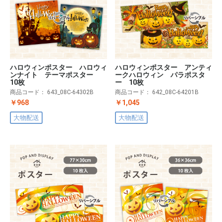
ハロウィンポスター ハロウィ
ハロウィンポスター アンティ
ンナイト テーマポスター
ークハロウィン パラポスタ
10枚
ー 10枚
商品コード：
643_08C-64302B
商品コード：
642_08C-64201B
￥968
￥1,045
大物配送
大物配送