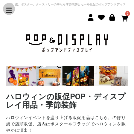
のぼり旗、ポスター、タペストリーの事なら季節装飾とセール販促のポップアンドディス
プレイ
0
ハロウィンの販促POP・ディスプ
レイ用品・季節装飾
ハロウィンイベントを盛り上げる販促用品はこちら。のぼり
旗で店頭販促、店内はポスターやフラッグでハロウィンを賑
やかに演出！