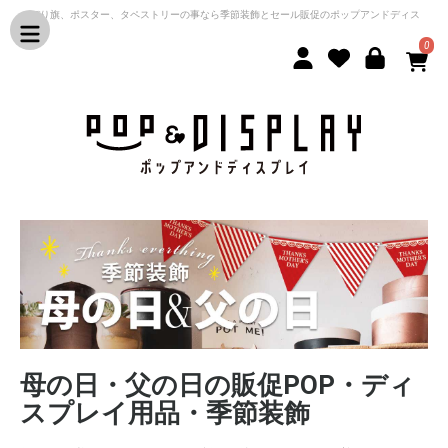
のぼり旗、ポスター、タペストリーの事なら季節装飾とセール販促のポップアンドディス
プレイ
0
母の日・父の日の販促POP・ディ
スプレイ用品・季節装飾