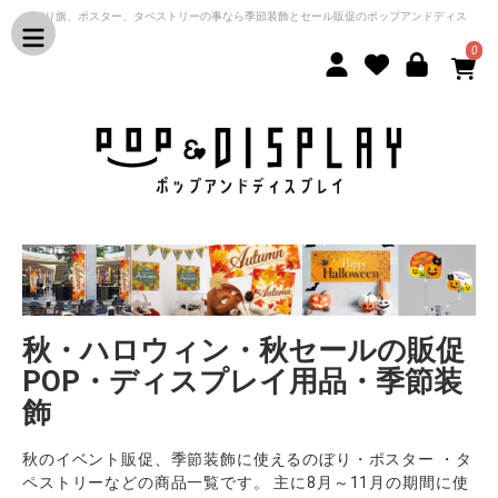
のぼり旗、ポスター、タペストリーの事なら季節装飾とセール販促のポップアンドディス
プレイ
0
秋・ハロウィン・秋セールの販促
POP・ディスプレイ用品・季節装
飾
秋のイベント販促、季節装飾に使えるのぼり・ポスター ・タ
ペストリーなどの商品一覧です。 主に8月～11月の期間に使