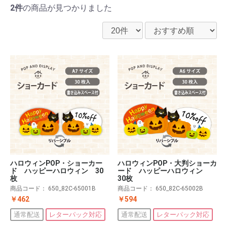
2件
の商品が見つかりました
ハロウィンPOP・ショーカー
ハロウィンPOP・大判ショーカ
ド ハッピーハロウィン 30
ード ハッピーハロウィン
枚
30枚
商品コード：
650_82C-65001B
商品コード：
650_82C-65002B
￥462
￥594
通常配送
レターパック対応
通常配送
レターパック対応