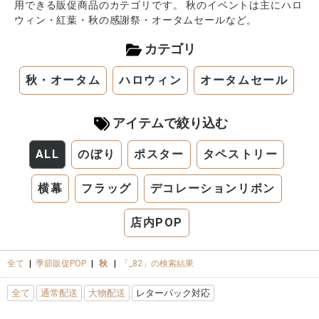
用できる販促商品のカテゴリです。 秋のイベントは主にハロ
ウィン・紅葉・秋の感謝祭・オータムセールなど。
カテゴリ
秋・オータム
ハロウィン
オータムセール
アイテムで絞り込む
ALL
のぼり
ポスター
タペストリー
横幕
フラッグ
デコレーションリボン
店内POP
全て
|
季節販促POP
|
秋
|
「_82」の検索結果
全て
通常配送
大物配送
レターパック対応