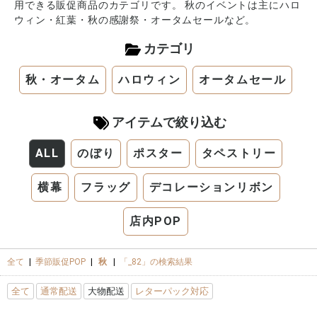
用できる販促商品のカテゴリです。 秋のイベントは主にハロ
ウィン・紅葉・秋の感謝祭・オータムセールなど。
カテゴリ
秋・オータム
ハロウィン
オータムセール
アイテムで絞り込む
ALL
のぼり
ポスター
タペストリー
横幕
フラッグ
デコレーションリボン
店内POP
全て
|
季節販促POP
|
秋
|
「_82」の検索結果
全て
通常配送
大物配送
レターパック対応