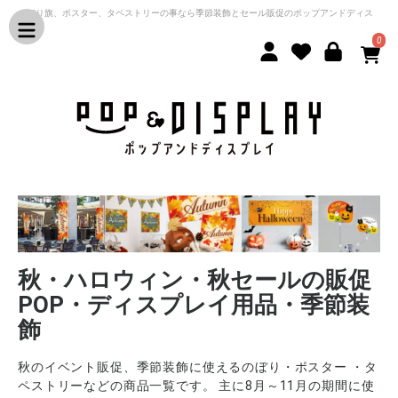
のぼり旗、ポスター、タペストリーの事なら季節装飾とセール販促のポップアンドディス
プレイ
0
秋・ハロウィン・秋セールの販促
POP・ディスプレイ用品・季節装
飾
秋のイベント販促、季節装飾に使えるのぼり・ポスター ・タ
ペストリーなどの商品一覧です。 主に8月～11月の期間に使